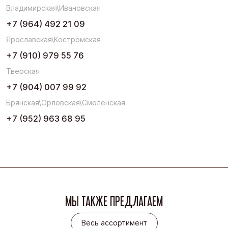
Владимирская\Ивановская
+7 (964) 492 21 09
Ярославская\Костромская
+7 (910) 979 55 76
Тверская
+7 (904) 007 99 92
Брянская\Орловская\Смоленская
+7 (952) 963 68 95
МЫ ТАКЖЕ ПРЕДЛАГАЕМ
Весь ассортимент
Весь ассортимент