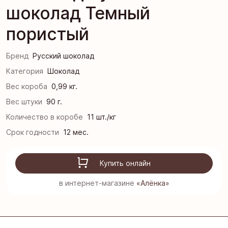
шоколад Темный
пористый
Бренд
Русский шоколад
Категория
Шоколад
Вес короба
0,99 кг.
Вес штуки
90 г.
Количество в коробе
11 шт./кг
Срок годности
12 мес.
Купить онлайн
в интернет-магазине
«Алёнка»