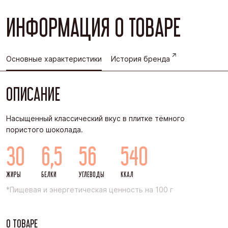
ИНФОРМАЦИЯ О ТОВАРЕ
Основные характеристики
История бренда
ОПИСАНИЕ
Насыщенный классический вкус в плитке тёмного
пористого шоколада.
30
6,5
56
540
ЖИРЫ
БЕЛКИ
УГЛЕВОДЫ
ККАЛ
*Пищевая и энергетическая ценность на 100 г
О ТОВАРЕ