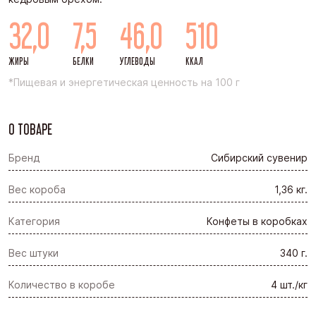
32,0
7,5
46,0
510
ЖИРЫ
БЕЛКИ
УГЛЕВОДЫ
ККАЛ
*Пищевая и энергетическая ценность на 100 г
О ТОВАРЕ
Бренд
Сибирский сувенир
Вес короба
1,36 кг.
Категория
Конфеты в коробках
Вес штуки
340 г.
Количество в коробе
4 шт./кг