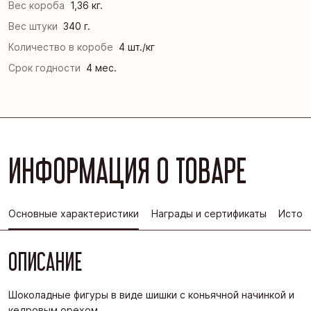
Вес короба
1,36 кг.
Вес штуки
340 г.
Количество в коробе
4 шт./кг
Срок годности
4 мес.
ИНФОРМАЦИЯ О ТОВАРЕ
Основные характеристики
Награды и сертификаты
Истор
ОПИСАНИЕ
Шоколадные фигуры в виде шишки с коньячной начинкой и
кедровым орехом.