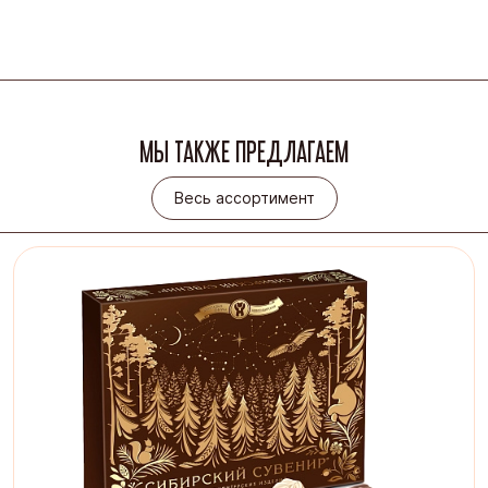
МЫ ТАКЖЕ ПРЕДЛАГАЕМ
Весь ассортимент
Весь ассортимент