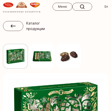
Меню
Меню
En
Каталог
продукции