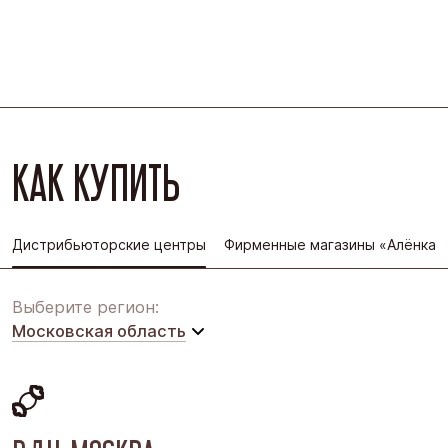
КАК КУПИТЬ
Дистрибьюторские центры
Фирменные магазины «Алёнка»
Выберите регион:
Московская область
Московская область
Восточная Сибирь
Дальний Восток