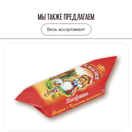
МЫ ТАКЖЕ ПРЕДЛАГАЕМ
Весь ассортимент
Весь ассортимент