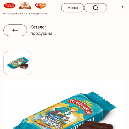
Меню
Меню
En
Каталог
продукции