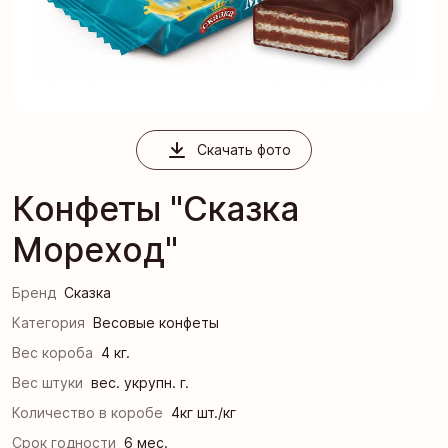
Скачать фото
Конфеты "Сказка
Мореход"
Бренд
Сказка
Категория
Весовые конфеты
Вес короба
4 кг.
Вес штуки
вес. укрупн. г.
Количество в коробе
4кг шт./кг
Срок годности
6 мес.