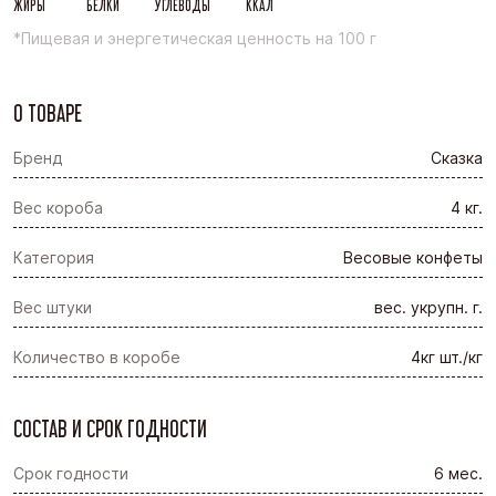
ЖИРЫ
БЕЛКИ
УГЛЕВОДЫ
ККАЛ
*Пищевая и энергетическая ценность на 100 г
О ТОВАРЕ
Бренд
Сказка
Вес короба
4 кг.
Категория
Весовые конфеты
Вес штуки
вес. укрупн. г.
Количество в коробе
4кг шт./кг
СОСТАВ И СРОК ГОДНОСТИ
Срок годности
6 мес.