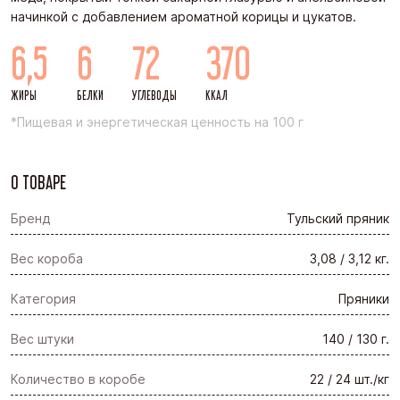
начинкой с добавлением ароматной корицы и цукатов.
6,5
6
72
370
ЖИРЫ
БЕЛКИ
УГЛЕВОДЫ
ККАЛ
*Пищевая и энергетическая ценность на 100 г
О ТОВАРЕ
Бренд
Тульский пряник
Вес короба
3,08 / 3,12 кг.
Категория
Пряники
Вес штуки
140 / 130 г.
Количество в коробе
22 / 24 шт./кг