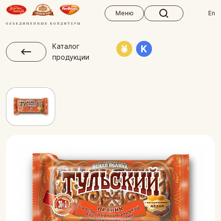
Меню
Меню
En
Каталог
продукции