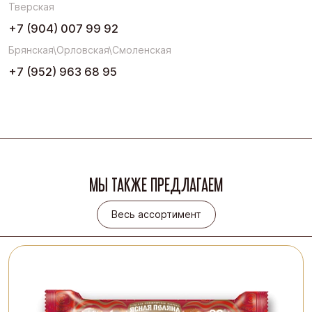
Тверская
+7 (904) 007 99 92
Брянская\Орловская\Смоленская
+7 (952) 963 68 95
МЫ ТАКЖЕ ПРЕДЛАГАЕМ
Весь ассортимент
Весь ассортимент