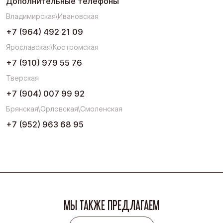
Дополнительные телефоны
Владимирская\Ивановская
+7 (964) 492 21 09
Ярославская\Костромская
+7 (910) 979 55 76
Тверская
+7 (904) 007 99 92
Брянская\Орловская\Смоленская
+7 (952) 963 68 95
МЫ ТАКЖЕ ПРЕДЛАГАЕМ
Весь ассортимент