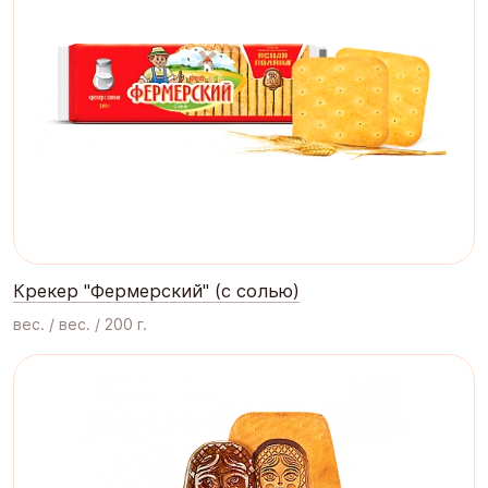
Крекер "Фермерский" (с солью)
вес. / вес. / 200 г.