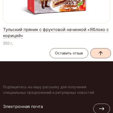
Тульский пряник с фруктовой начинкой «Яблоко с
корицей»
350 г.
Оставить отзыв
Оставить отзыв
Подпишитесь на нашу рассылку для получения
специальных предложений и регулярных новостей
Электронная почта