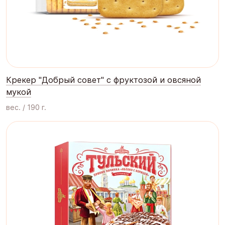
Крекер "Добрый совет" с фруктозой и овсяной
мукой
вес. / 190 г.