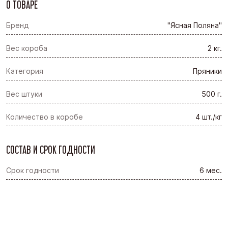
О ТОВАРЕ
Бренд
"Ясная Поляна"
Вес короба
2 кг.
Категория
Пряники
Вес штуки
500 г.
Количество в коробе
4 шт./кг
СОСТАВ И СРОК ГОДНОСТИ
Срок годности
6 мес.