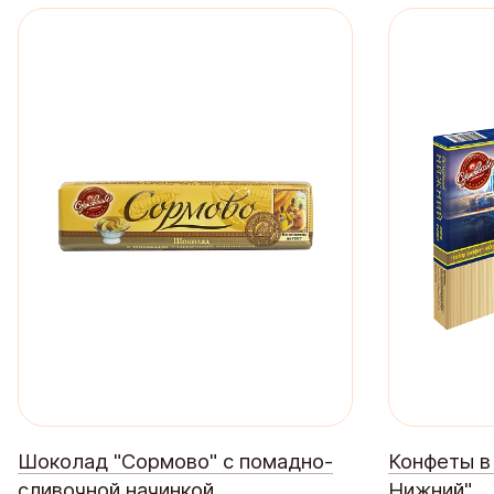
Шоколад "Сормово" с помадно-
Конфеты в
сливочной начинкой
Нижний"