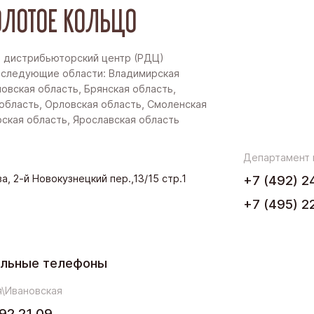
ЛОТОЕ КОЛЬЦО
 дистрибьюторский центр (РДЦ)
 следующие области: Владимирская
новская область, Брянская область,
область, Орловская область, Смоленская
рская область, Ярославская область
Департамент
а, 2-й Новокузнецкий пер.,13/15 стр.1
+7 (492) 2
+7 (495) 2
ельные телефоны
\Ивановская
92 21 09