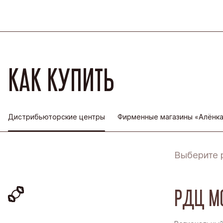
КАК КУПИТЬ
Дистрибьюторские центры
Фирменные магазины «Алёнк
Выберите 
РДЦ М