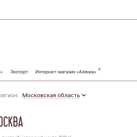
а»
Экспорт
Интернет-магазин «Алёнка»
регион:
Московская область
Московская область
ОСКВА
Восточная Сибирь
Дальний Восток