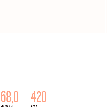
68,0
420
УГЛЕВОДЫ
ККАЛ