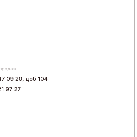
 продаж
47 09 20, доб 104
21 97 27