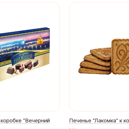
 коробке "Вечерний
Печенье "Лакомка" к к