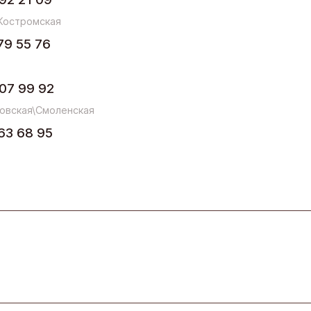
Костромская
79 55 76
07 99 92
овская\Смоленская
63 68 95