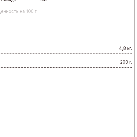
енность на 100 г
4,8 кг.
200 г.