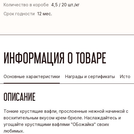
Количество в коробе
4,5 / 20 шт./кг
Срок годности
12 мес.
ИНФОРМАЦИЯ О ТОВАРЕ
Основные характеристики
Награды и сертификаты
Истор
ОПИСАНИЕ
Тонкие хрустящие вафли, прослоенные нежной начинкой с
восхитительным вкусом крем-брюле. Наслаждайтесь и
угощайте хрустящими вафлями "ОБожайка" своих
любимых.