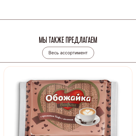
МЫ ТАКЖЕ ПРЕДЛАГАЕМ
Весь ассортимент
Весь ассортимент