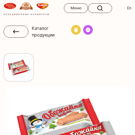
Меню
Меню
En
Каталог
продукции