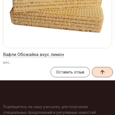
Вафли Обожайка вкус лимон
вес.
Оставить отзыв
Оставить отзыв
Подпишитесь на нашу рассылку для получения
специальных предложений и регулярных новостей