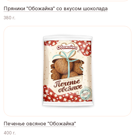
Пряники "Обожайка" со вкусом шоколада
380 г.
Печенье овсяное "Обожайка"
400 г.