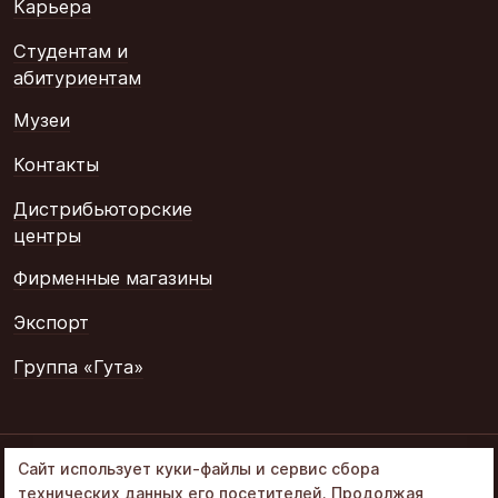
Карьера
Студентам и
абитуриентам
Музеи
Контакты
Дистрибьюторские
центры
Фирменные магазины
Экспорт
Группа «Гута»
© 2002–2026
Сайт использует куки-файлы и сервис сбора
«Объединенные
технических данных его посетителей. Продолжая