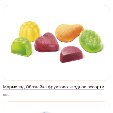
Мармелад Обожайка фруктово-ягодное ассорти
вес.