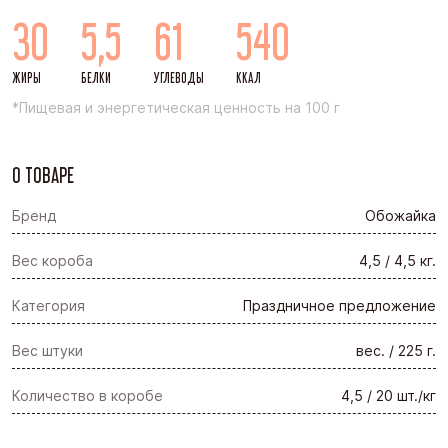
30
5,5
61
540
ЖИРЫ
БЕЛКИ
УГЛЕВОДЫ
ККАЛ
*Пищевая и энергетическая ценность на 100 г
О ТОВАРЕ
Бренд
Обожайка
Вес короба
4,5 / 4,5 кг.
Категория
Праздничное предложение
Вес штуки
вес. / 225 г.
Количество в коробе
4,5 / 20 шт./кг