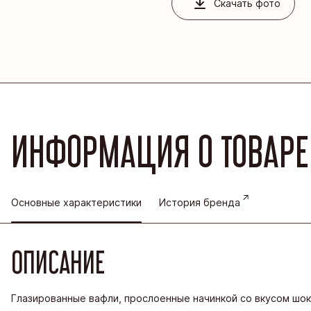
Благовеще
Скачать фото
Воронежск
Йошкар-Ол
Кондитерс
Шоколадна
ИНФОРМАЦИЯ О ТОВАРЕ
Основные характеристики
История бренда
ОПИСАНИЕ
Глазированные вафли, прослоенные начинкой со вкусом шо