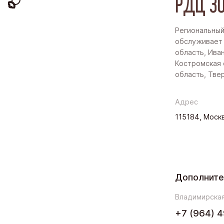
РДЦ ЗО
Региональный
обслуживает
область, Ива
Костромская 
область, Тве
Адрес
115184, Москв
Дополнит
Владимирская
+7 (964) 4