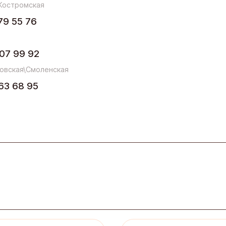
Костромская
79 55 76
07 99 92
овская\Смоленская
63 68 95