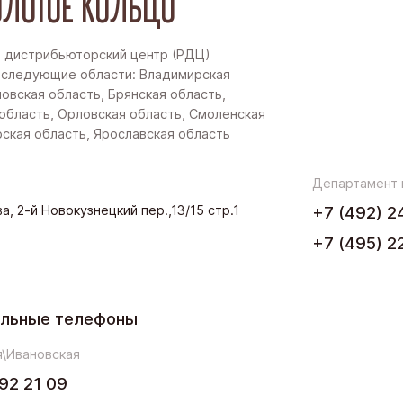
ЛОТОЕ КОЛЬЦО
 дистрибьюторский центр (РДЦ)
 следующие области: Владимирская
новская область, Брянская область,
область, Орловская область, Смоленская
рская область, Ярославская область
Департамент
а, 2-й Новокузнецкий пер.,13/15 стр.1
+7 (492) 2
+7 (495) 2
ельные телефоны
\Ивановская
92 21 09