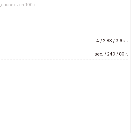
енность на 100 г
4 / 2,88 / 3,6 кг.
вес. / 240 / 80 г.