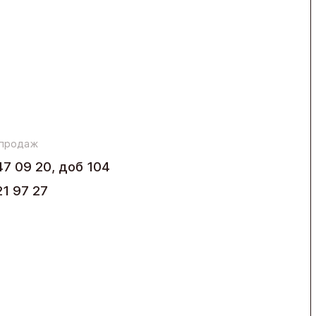
 продаж
47 09 20, доб 104
21 97 27