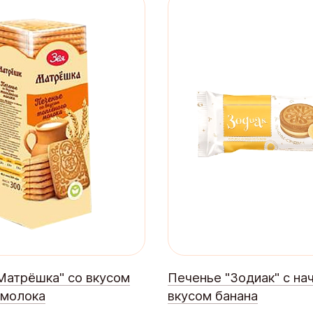
Матрёшка" со вкусом
Печенье "Зодиак" с на
 молока
вкусом банана