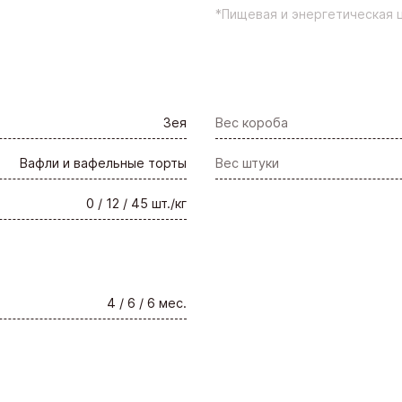
*Пищевая и энергетическая ц
Зея
Вес короба
Вафли и вафельные торты
Вес штуки
0 / 12 / 45 шт./кг
4 / 6 / 6 мес.