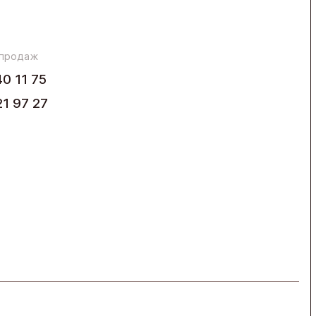
 продаж
40 11 75
21 97 27