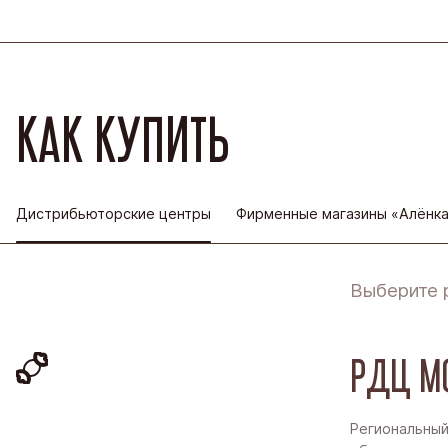
КАК КУПИТЬ
Дистрибьюторские центры
Фирменные магазины «Алёнк
Выберите 
РДЦ М
Региональный