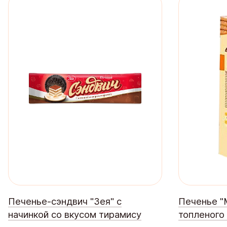
Печенье-сэндвич "Зея" с
Печенье "
начинкой со вкусом тирамису
топленого