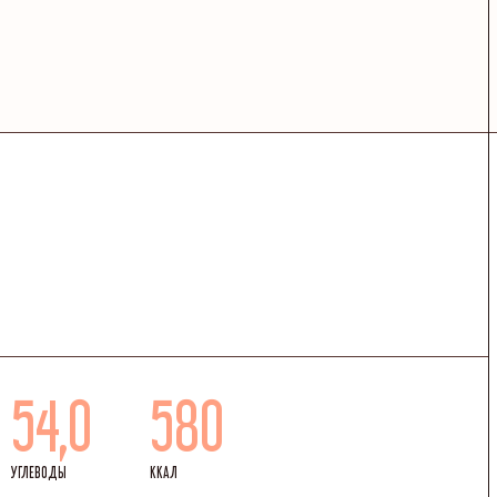
54,0
580
УГЛЕВОДЫ
ККАЛ