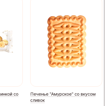
чинкой со
Печенье "Амурское" со вкусом
сливок