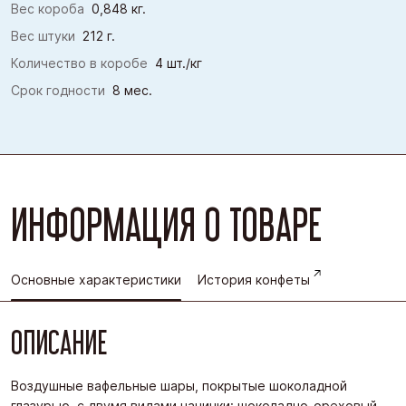
Вес короба
0,848 кг.
Вес штуки
212 г.
Количество в коробе
4 шт./кг
Срок годности
8 мес.
ИНФОРМАЦИЯ О ТОВАРЕ
Основные характеристики
История конфеты
ОПИСАНИЕ
Воздушные вафельные шары, покрытые шоколадной
глазурью, с двумя видами начинки: шоколадно-ореховый