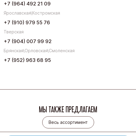
+7 (964) 492 21 09
Ярославская\Костромская
+7 (910) 979 55 76
Тверская
+7 (904) 007 99 92
Брянская\Орловская\Смоленская
+7 (952) 963 68 95
МЫ ТАКЖЕ ПРЕДЛАГАЕМ
Весь ассортимент
Весь ассортимент