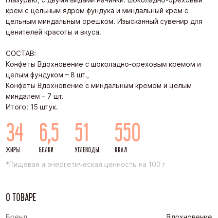
крем с цельным ядром фундука и миндальный крем с
цельным миндальным орешком. Изысканный сувенир для
ценителей красоты и вкуса.
СОСТАВ:
Конфеты Вдохновение с шоколадно-ореховым кремом и
целым фундуком – 8 шт.,
Конфеты Вдохновение с миндальным кремом и целым
миндалем – 7 шт.
Итого: 15 штук.
34
6,5
51
550
ЖИРЫ
БЕЛКИ
УГЛЕВОДЫ
ККАЛ
*Пищевая и энергетическая ценность на 100 г
О ТОВАРЕ
Бренд
Вдохновение