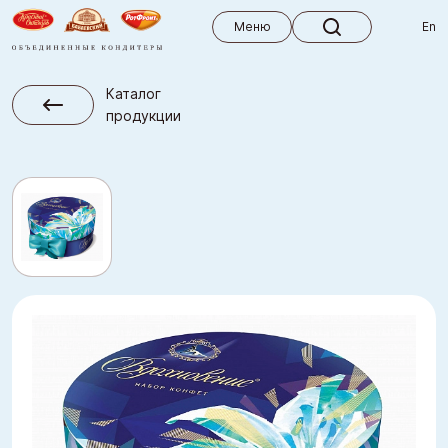
Меню
Меню
En
Каталог
продукции