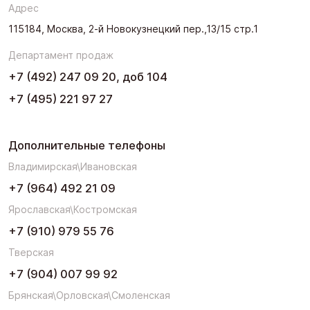
Адрес
115184, Москва, 2-й Новокузнецкий пер.,13/15 стр.1
Департамент продаж
+7 (492) 247 09 20, доб 104
+7 (495) 221 97 27
Дополнительные телефоны
Владимирская\Ивановская
+7 (964) 492 21 09
Ярославская\Костромская
+7 (910) 979 55 76
Тверская
+7 (904) 007 99 92
Брянская\Орловская\Смоленская