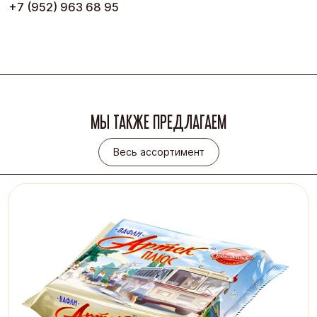
+7 (952) 963 68 95
МЫ ТАКЖЕ ПРЕДЛАГАЕМ
Весь ассортимент
Весь ассортимент