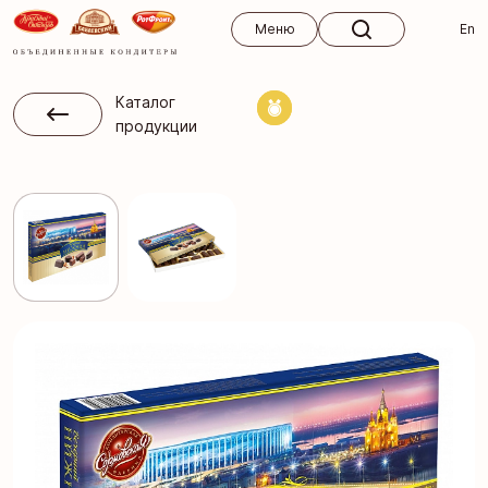
Меню
Меню
En
Каталог
продукции