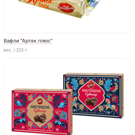
Вафли "Артек плюс"
вес. / 225 г.