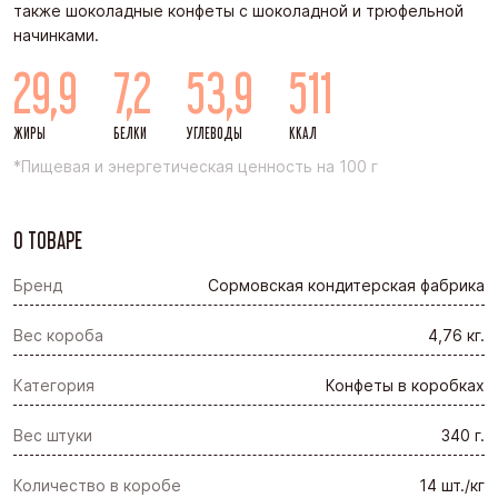
также шоколадные конфеты с шоколадной и трюфельной
начинками.
29,9
7,2
53,9
511
ЖИРЫ
БЕЛКИ
УГЛЕВОДЫ
ККАЛ
*Пищевая и энергетическая ценность на 100 г
О ТОВАРЕ
Бренд
Сормовская кондитерская фабрика
Вес короба
4,76 кг.
Категория
Конфеты в коробках
Вес штуки
340 г.
Количество в коробе
14 шт./кг