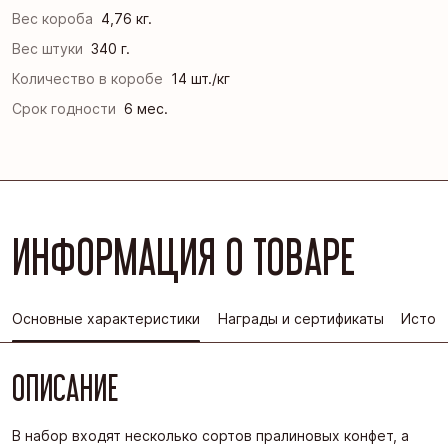
Вес короба
4,76 кг.
Вес штуки
340 г.
Количество в коробе
14 шт./кг
Срок годности
6 мес.
ИНФОРМАЦИЯ О ТОВАРЕ
Основные характеристики
Награды и сертификаты
Истор
ОПИСАНИЕ
В набор входят несколько сортов пралиновых конфет, а