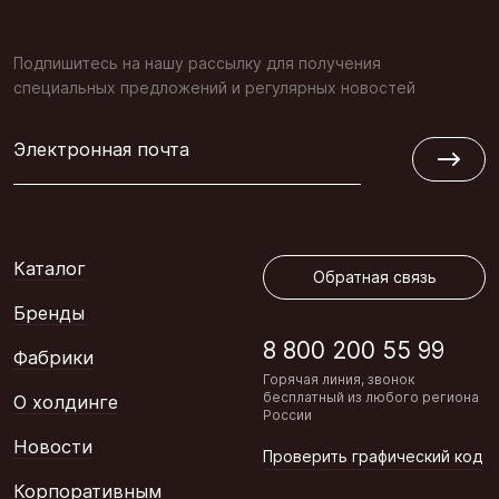
Подпишитесь на нашу рассылку для получения
специальных предложений и регулярных новостей
Электронная почта
Обратная связь
Каталог
Обратная связь
Бренды
8 800 200 55 99
Фабрики
Горячая линия, звонок
бесплатный из любого региона
О холдинге
России
Новости
Проверить графический код
Корпоративным