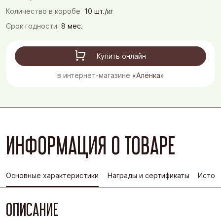
Количество в коробе
10 шт./кг
Срок годности
8 мес.
Купить онлайн
в интернет-магазине
«Алёнка»
ИНФОРМАЦИЯ О ТОВАРЕ
Основные характеристики
Награды и сертификаты
Истор
ОПИСАНИЕ