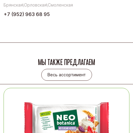
Брянская\Орловская\Смоленская
+7 (952) 963 68 95
МЫ ТАКЖЕ ПРЕДЛАГАЕМ
Весь ассортимент
Весь ассортимент