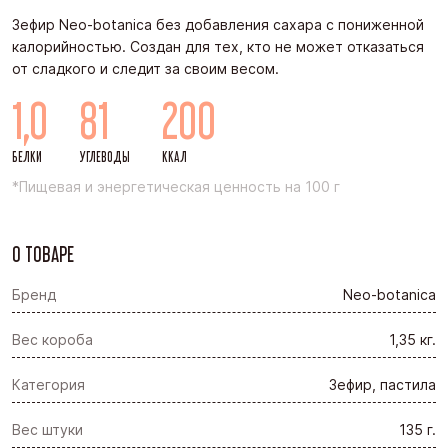
Зефир Neo-botanica без добавления сахара с пониженной
калорийностью. Создан для тех, кто не может отказаться
от сладкого и следит за своим весом.
1,0
81
200
БЕЛКИ
УГЛЕВОДЫ
ККАЛ
*Пищевая и энергетическая ценность на 100 г
О ТОВАРЕ
Бренд
Neo-botanica
Вес короба
1,35 кг.
Категория
Зефир, пастила
Вес штуки
135 г.