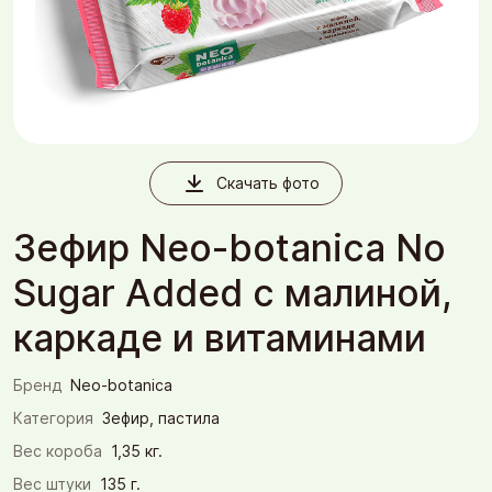
Скачать фото
Зефир Neo-botanica No
Sugar Added с малиной,
каркаде и витаминами
Бренд
Neo-botanica
Категория
Зефир, пастила
Вес короба
1,35 кг.
Вес штуки
135 г.