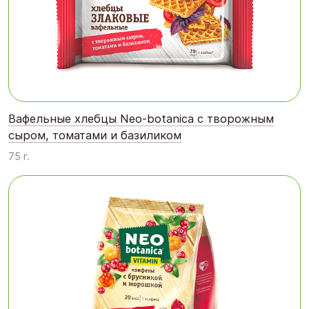
Вафельные хлебцы Neo-botanica с творожным
сыром, томатами и базиликом
75 г.