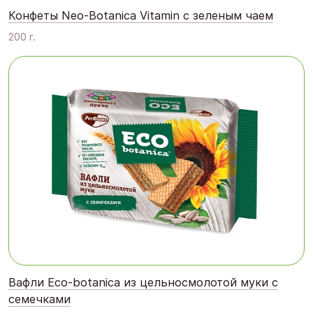
Конфеты Neo-Botanica Vitamin с зеленым чаем
200 г.
Вафли Eco-botanica из цельносмолотой муки с
семечками