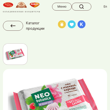
Меню
Меню
En
Каталог
продукции