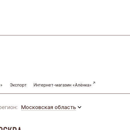
а»
Экспорт
Интернет-магазин «Алёнка»
регион:
Московская область
Московская область