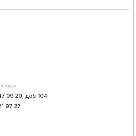
 продаж
47 09 20, доб 104
21 97 27