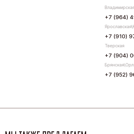
Владимирская
+7 (964) 4
Ярославская\
+7 (910) 9
Тверская
+7 (904) 0
Брянская\Орл
+7 (952) 9