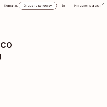
и
Контакты
Отзыв по качеству
En
Интернет магазин
 со
и