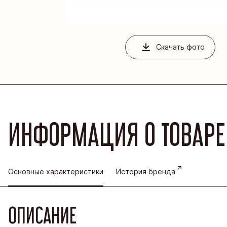
Благовеще
Воронежск
Йошкар-Ол
Скачать фото
Кондитерс
Шоколадна
ИНФОРМАЦИЯ О ТОВАРЕ
Основные характеристики
История бренда
ОПИСАНИЕ