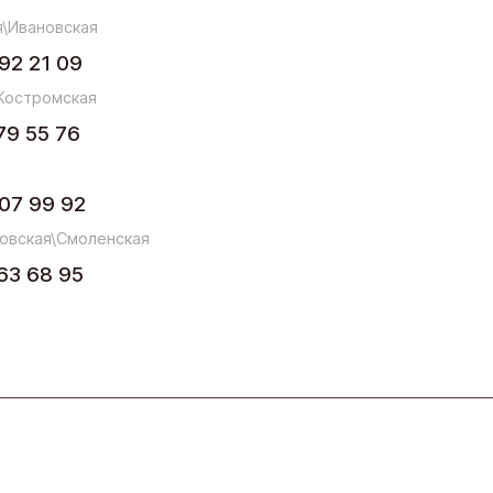
\Ивановская
92 21 09
Костромская
79 55 76
07 99 92
овская\Смоленская
63 68 95