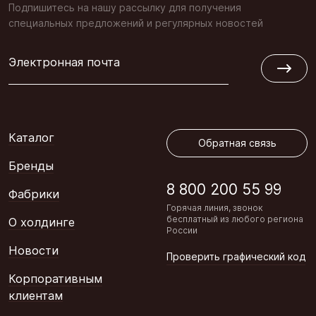
Подпишитесь на нашу рассылку для получения
специальных предложений и регулярных новостей
Электронная почта
Обратная связь
Каталог
Обратная связь
Бренды
8 800 200 55 99
Фабрики
Горячая линия, звонок
бесплатный из любого региона
О холдинге
России
Новости
Проверить графический код
Корпоративным
клиентам