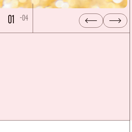
01
-04