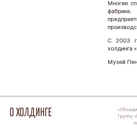
Многие сп
фабрике.
предприя
производс
С 2003 г
холдинга 
Музей Пен
О ХОЛДИНГЕ
«Объеди
Группу «
к