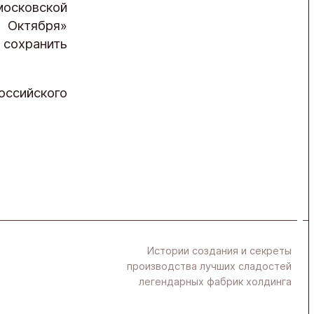
московской
 Октября»
сохранить
ссийского
Истории создания и секреты
производства лучших сладостей
легендарных фабрик холдинга