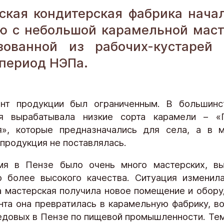
ская кондитерская фабрика нача
ю с небольшой карамельной маст
зованной из рабочих-кустарей
 период НЭПа.
ент продукции был ограниченным. В большинс
ая вырабатывала низкие сорта карамели – «
», которые предназначались для села, а в м
 продукция не поставлялась.
мя в Пензе было очень много мастерских, вы
 более высокого качества. Ситуация изменил
да мастерская получила новое помещение и обору
нта она превратилась в карамельную фабрику, 
едовых в Пензе по пищевой промышленности. Тем