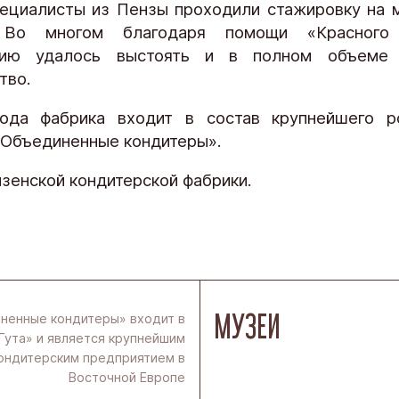
ециалисты из Пензы проходили стажировку на 
 Во многом благодаря помощи «Красного
тию удалось выстоять и в полном объеме 
тво.
ода фабрика входит в состав крупнейшего ро
«Объединенные кондитеры».
зенской кондитерской фабрики.
МУЗЕИ
ненные кондитеры» входит в
Гута» и является крупнейшим
ондитерским предприятием в
Восточной Европе