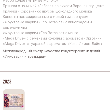
Набор конфет «Птичье Молоко»
Пряники с начинкой «Забава» со вкусом Вареная сгущенка
Пряники «Коровка» со вкусом шоколадного молока
Конфеты неглазированные с желейным корпусом
«Фруктовые шарики «Eco Botanica» с виноградом и
семенами чиа
«Фруктовые шарики «Eco Botanica» с манго
«Mega Drive» с семенами конопли с ароматом «Экзотик»
«Mega Drive» с гуараной с ароматом «Кола-Лимон-Лайм»
Международный смотр качества кондитерских изделий
«Инновации и традиции»
2023