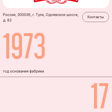
Контакты
Россия, 300036, г. Тула, Одоевское шоссе,
Контакты
д. 83
1973
год основания фабрики
17