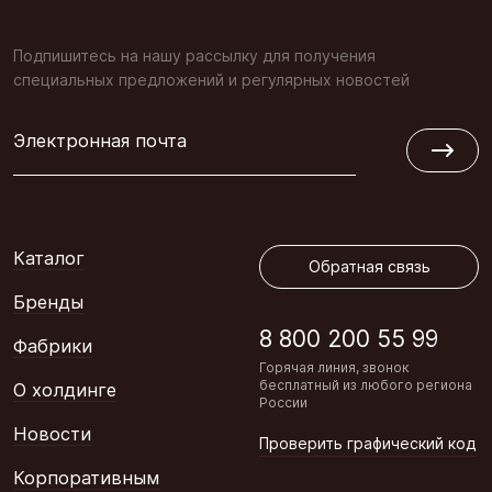
Подпишитесь на нашу рассылку для получения
специальных предложений и регулярных новостей
Электронная почта
Обратная связь
Каталог
Обратная связь
Бренды
8 800 200 55 99
Фабрики
Горячая линия, звонок
бесплатный из любого региона
О холдинге
России
Новости
Проверить графический код
Корпоративным