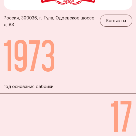
Продукция с наградами
Контакты
Россия, 300036, г. Тула, Одоевское шоссе,
Контакты
д. 83
1973
год основания фабрики
17