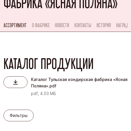
ФАБРИКА «ЯСНАЯ ПОЛЯНА»
АССОРТИМЕНТ
О ФАБРИКЕ
НОВОСТИ
КОНТАКТЫ
ИСТОРИЯ
НАГРАД
КАТАЛОГ ПРОДУКЦИИ
Каталог Тульская кондирская фабрика «Ясная
Поляна».pdf
pdf, 4.03 МБ
Фильтры
Фильтры