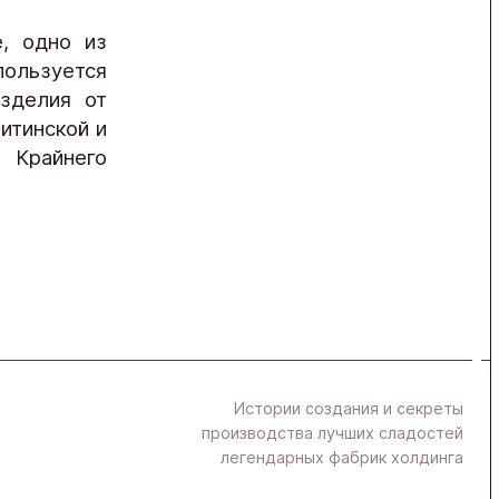
, одно из
пользуется
зделия от
итинской и
х Крайнего
Истории создания и секреты
производства лучших сладостей
легендарных фабрик холдинга