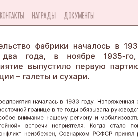
КОНТАКТЫ
НАГРАДЫ
ДОКУМЕНТЫ
ельство фабрики началось в 193
 два года, в ноябре 1935-го,
иятие выпустило первую парти
ции – галеты и сухари.
редприятия началась в 1933 году. Напряженная 
восточной границе в те годы обязывала руководс
собое внимание нашему региону и мобилизоват
ойной» встречи неприятеля. Когда стало пон
онфликт неизбежен, Совнарком РСФСР принял 