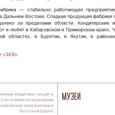
фабрика — стабильно работающее предприятие
а Дальнем Востоке. Сладкая продукция фабрики 
алеко за пределами области. Кондитерские и
ют и любят в Хабаровском и Приморском краях, Ч
ой областях, в Бурятии, в Якутии, в района
Ф «ЗЕЯ»
.
МУЗЕИ
ненные кондитеры» входит в
Гута» и является крупнейшим
ондитерским предприятием в
Восточной Европе