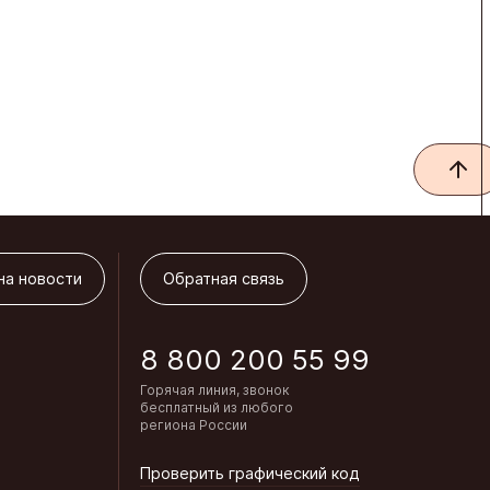
на новости
Обратная связь
на новости
Обратная связь
8 800 200 55 99
Горячая линия, звонок
бесплатный из любого
региона России
Проверить графический код