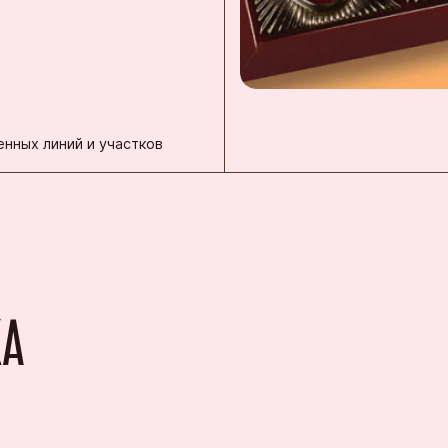
нных линий и участков
КА