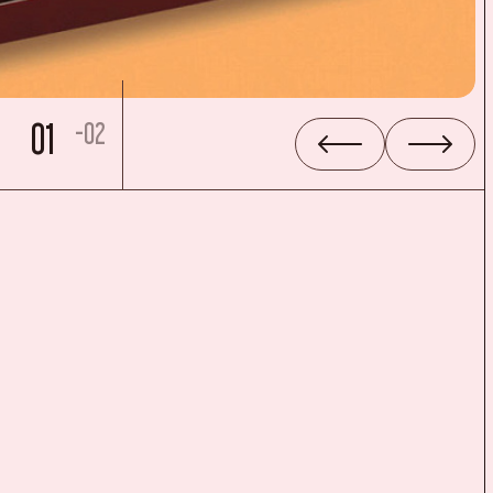
01
-02