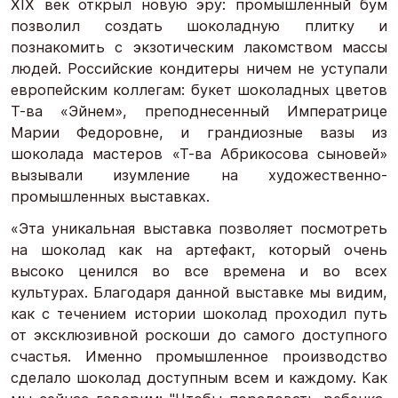
XIX век открыл новую эру: промышленный бум
позволил создать шоколадную плитку и
познакомить с экзотическим лакомством массы
людей. Российские кондитеры ничем не уступали
европейским коллегам: букет шоколадных цветов
Т-ва «Эйнем», преподнесенный Императрице
Марии Федоровне, и грандиозные вазы из
шоколада мастеров «Т-ва Абрикосова сыновей»
вызывали изумление на художественно-
промышленных выставках.
«Эта уникальная выставка позволяет посмотреть
на шоколад как на артефакт, который очень
высоко ценился во все времена и во всех
культурах. Благодаря данной выставке мы видим,
как с течением истории шоколад проходил путь
от эксклюзивной роскоши до самого доступного
счастья. Именно промышленное производство
сделало шоколад доступным всем и каждому. Как