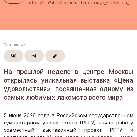
https://bm24.ru/obshchestvo/istoriya_shokolada_ot_pishchi_bogov_do_narodnogo_lyubimtsa/
Поделиться
На прошлой неделе в центре Москвы
открылась уникальная выставка «Цена
удовольствия», посвященная одному из
самых любимых лакомств всего мира
5 июня 2026 года в Российском государственном
гуманитарном университете (РГГУ) начал работу
совместный выставочный проект РГГУ и