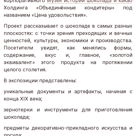
корпоративного
Музея истории шоколада и какао
Холдинга «Объединённые кондитеры» под
названием «Цена удовольствия».
Проект рассказывает о шоколаде в самых разных
плоскостях: с точки зрения преходящих и вечных
ценностей, культуры, экономики и производства.
Посетители увидят, как менялись формы,
содержание, вкус и, главное, «золотой
эквивалент» этого продукта на протяжении
целого столетия.
В экспозиции представлены:
уникальные документы и артефакты, начиная с
конца XIX века;
зернотерки и инструменты для приготовления
шоколада;
предметы декоративно-прикладного искусства и
посуда;