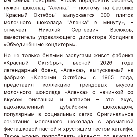
мы сейчас говорим: "Чтобы порадовать ребенка,
нужен шоколад "Аленка" – поэтому на фабрике
"Красный Октябрь" выпускается 300 плиток
молочного шоколада "Аленка" в минуту», –
отмечает Николай Сергеевич Васюков,
заместитель управляющего директора Холдинга
«Объединённые кондитеры».
Но не только былыми заслугами живет фабрика
«Красный Октябрь», весной 2026 года
легендарный бренд «Аленка», выпускаемый на
фабрике «Красный Октябрь» с 1965 года,
представил коллекцию трендовых вкусов
молочного шоколада «Аленка» с начинкой со
вкусом фисташки и катаифи – это вкус,
вдохновленный дубайским шоколадом,
популярным в социальных сетях. Оригинальное
сочетание молочного шоколада с ароматной
фисташковой пастой и хрустящим тестом катаифи.
Также можно попробовать «Аленку» со вкусами