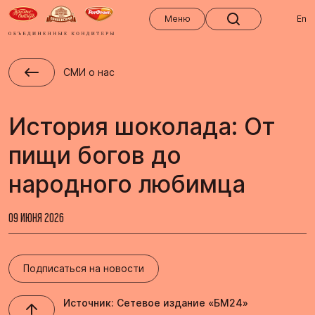
Меню
Меню
En
СМИ о нас
История шоколада: От
пищи богов до
народного любимца
09 ИЮНЯ 2026
Подписаться на новости
Источник: Сетевое издание «БМ24»