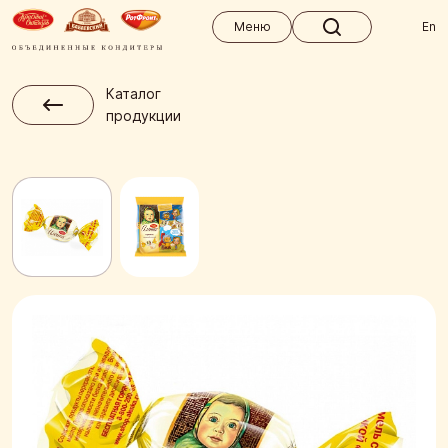
Меню
Меню
En
Каталог
продукции