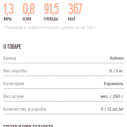
1,3
0,8
91,5
367
ЖИРЫ
БЕЛКИ
УГЛЕВОДЫ
ККАЛ
*Пищевая и энергетическая ценность на 100 г
О ТОВАРЕ
Бренд
Алёнка
Вес короба
6 / 3 кг.
Категория
Карамель
Вес штуки
вес. / 250 г.
Количество в коробе
0 / 12 шт./кг