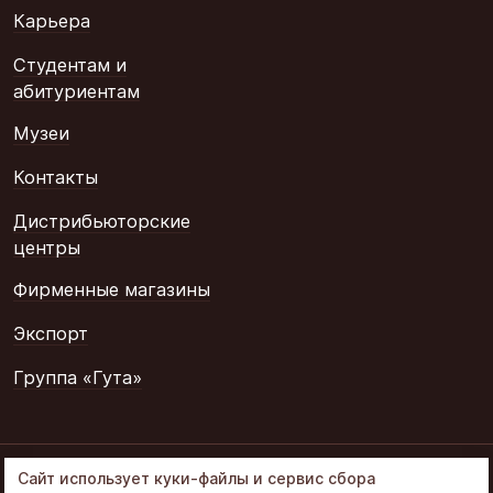
Карьера
Студентам и
абитуриентам
Музеи
Контакты
Дистрибьюторские
центры
Фирменные магазины
Экспорт
Группа «Гута»
© 2002–2026
Сайт использует куки-файлы и сервис сбора