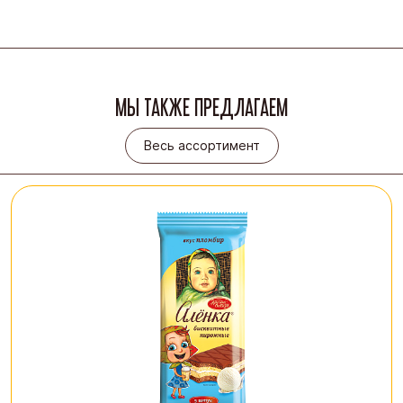
МЫ ТАКЖЕ ПРЕДЛАГАЕМ
Весь ассортимент
Весь ассортимент