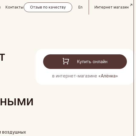
и
Контакты
Отзыв по качеству
En
Интернет магазин
т
Купить онлайн
в интернет-магазине
«Алёнка»
нными
ои воздушных