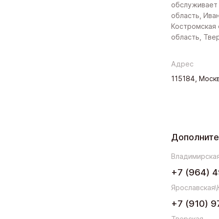
обслуживает
область, Ива
Костромская 
область, Тве
Адрес
115184, Москв
Дополнит
Владимирская
+7 (964) 4
Ярославская\
+7 (910) 9
Тверская