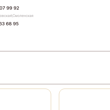
07 99 92
овская\Смоленская
63 68 95