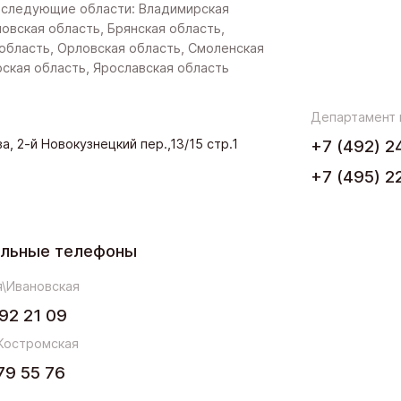
 следующие области: Владимирская
новская область, Брянская область,
область, Орловская область, Смоленская
рская область, Ярославская область
Департамент
а, 2-й Новокузнецкий пер.,13/15 стр.1
+7 (492) 2
+7 (495) 2
ельные телефоны
\Ивановская
92 21 09
Костромская
79 55 76