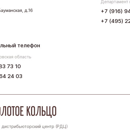
Департамент
.Бауманская, д.16
+7 (916) 9
Северо-Запад
+7 (495) 2
Урал
Черноземье
льный телефон
Юг
овская область
83 73 10
64 24 03
ЛОТОЕ КОЛЬЦО
 дистрибьюторский центр (РДЦ)