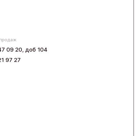
 продаж
47 09 20, доб 104
21 97 27