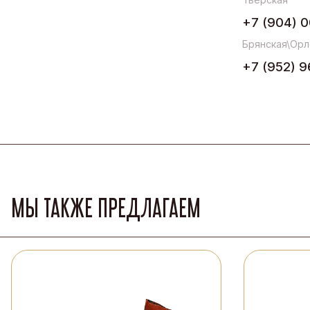
+7 (904) 0
Брянская\Орл
+7 (952) 9
МЫ ТАКЖЕ ПРЕДЛАГАЕМ