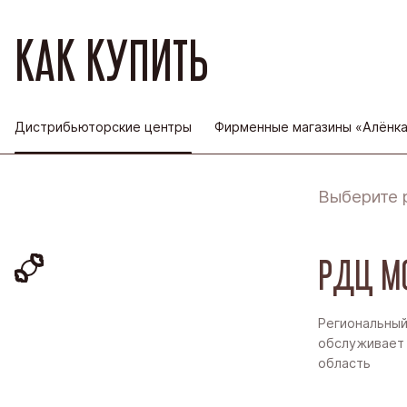
КАК КУПИТЬ
Дистрибьюторские центры
Фирменные магазины «Алёнк
Выберите 
РДЦ М
Региональный
обслуживает 
область