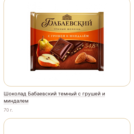
Шоколад Бабаевский темный с грушей и
миндалем
70 г.