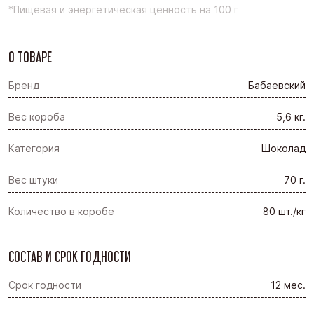
*Пищевая и энергетическая ценность на 100 г
О ТОВАРЕ
Бренд
Бабаевский
Вес короба
5,6 кг.
Категория
Шоколад
Вес штуки
70 г.
Количество в коробе
80 шт./кг
СОСТАВ И СРОК ГОДНОСТИ
Срок годности
12 мес.