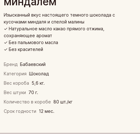
миндалем
Изысканный вкус настоящего темного шоколада с
кусочками миндаля и спелой малины
✓ Натуральное масло какао прямого отжима,
сохраняющее аромат
✓ Без пальмового масла
✓ Без красителей
Бренд
Бабаевский
Категория
Шоколад
Вес короба
5,6 кг.
Вес штуки
70 г.
Количество в коробе
80 шт./кг
Срок годности
12 мес.