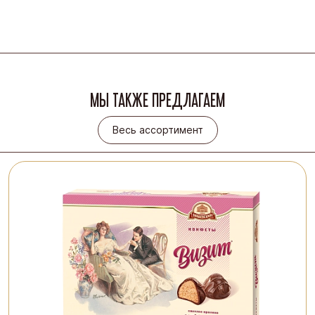
МЫ ТАКЖЕ ПРЕДЛАГАЕМ
Весь ассортимент
Весь ассортимент