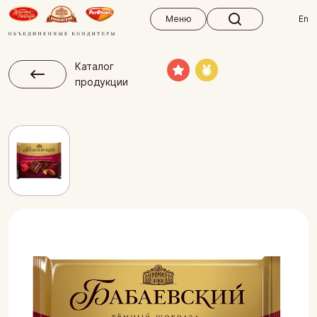
Меню
Меню
En
Каталог
продукции