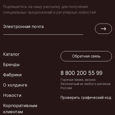
Подпишитесь на нашу рассылку для получения
специальных предложений и регулярных новостей
Электронная почта
Обратная связь
Каталог
Обратная связь
Бренды
8 800 200 55 99
Фабрики
Горячая линия, звонок
бесплатный из любого региона
О холдинге
России
Новости
Проверить графический код
Корпоративным
клиентам