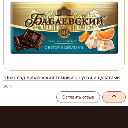
Шоколад Бабаевский темный с нугой и цукатами
90 г.
Оставить отзыв
Оставить отзыв