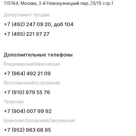
115184, Москва, 2-й Новокузнецкий пер.,13/15 стр.1
Департамент продаж
+7 (492) 247 09 20, доб 104
+7 (495) 221 97 27
Дополнительные телефоны
Владимирская\Ивановская
+7 (964) 492 21 09
Ярославская\Костромская
+7 (910) 979 55 76
Тверская
+7 (904) 007 99 92
Брянская\Орловская\Смоленская
+7 (952) 963 68 95