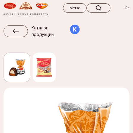
Меню
Меню
En
Каталог
продукции