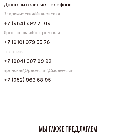
Дополнительные телефоны
Владимирская\Ивановская
+7 (964) 492 21 09
Ярославская\Костромская
+7 (910) 979 55 76
Тверская
+7 (904) 007 99 92
Брянская\Орловская\Смоленская
+7 (952) 963 68 95
МЫ ТАКЖЕ ПРЕДЛАГАЕМ
Весь ассортимент