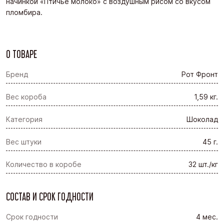
начинкой «Птичье молоко» с воздушным рисом со вкусом
пломбира.
О ТОВАРЕ
Бренд
Рот Фронт
Вес короба
1,59 кг.
Категория
Шоколад
Вес штуки
45 г.
Количество в коробе
32 шт./кг
СОСТАВ И СРОК ГОДНОСТИ
Срок годности
4 мес.