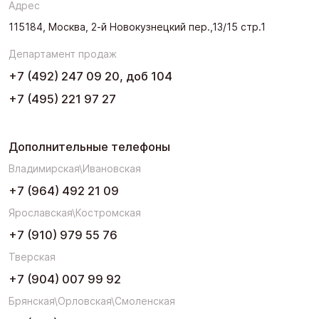
Адрес
115184, Москва, 2-й Новокузнецкий пер.,13/15 стр.1
Департамент продаж
+7 (492) 247 09 20, доб 104
+7 (495) 221 97 27
Дополнительные телефоны
Владимирская\Ивановская
+7 (964) 492 21 09
Ярославская\Костромская
+7 (910) 979 55 76
Тверская
+7 (904) 007 99 92
Брянская\Орловская\Смоленская