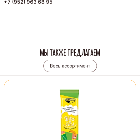
+7 (952) 963 68 95
МЫ ТАКЖЕ ПРЕДЛАГАЕМ
Весь ассортимент
Весь ассортимент