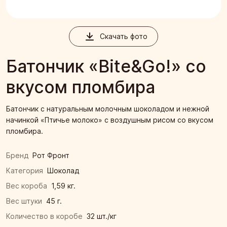
Скачать фото
Батончик «Bite&Go!» со
вкусом пломбира
Батончик с натуральным молочным шоколадом и нежной
начинкой «Птичье молоко» с воздушным рисом со вкусом
пломбира.
Бренд
Рот Фронт
Категория
Шоколад
Вес короба
1,59 кг.
Вес штуки
45 г.
Количество в коробе
32 шт./кг