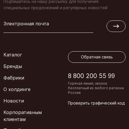
Подпишитесь на нашу рассылку для получения
специальных предложений и регулярных новостей
Электронная почта
Обратная связь
Каталог
Обратная связь
Бренды
8 800 200 55 99
Фабрики
Горячая линия, звонок
бесплатный из любого региона
О холдинге
России
Новости
Проверить графический код
Корпоративным
клиентам