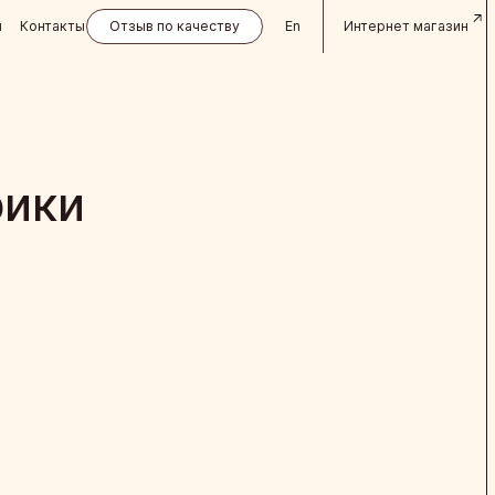
и
Контакты
Отзыв по качеству
En
Интернет магазин
рики