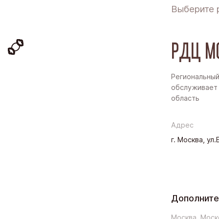
Выберите 
РДЦ М
Региональный
обслуживает 
область
Адрес
г. Москва, ул
Дополните
Москва, Моск