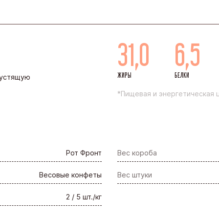
31,0
6,5
ЖИРЫ
БЕЛКИ
рустящую
*Пищевая и энергетическая ц
Рот Фронт
Вес короба
Весовые конфеты
Вес штуки
2 / 5 шт./кг