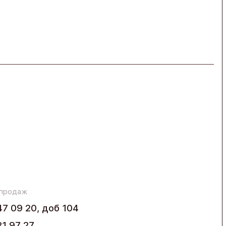
 продаж
47 09 20, доб 104
21 97 27