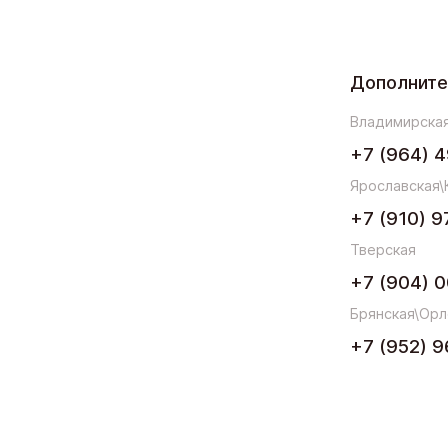
Дополнит
Владимирская
+7 (964) 4
Ярославская\
+7 (910) 9
Тверская
+7 (904) 0
Брянская\Орл
+7 (952) 9