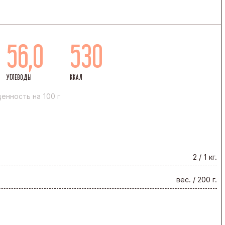
56,0
530
УГЛЕВОДЫ
ККАЛ
енность на 100 г
2 / 1 кг.
вес. / 200 г.