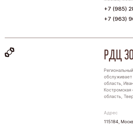
+7 (985) 2
+7 (963) 9
РДЦ ЗО
Региональный
обслуживает
область, Ива
Костромская 
область, Тве
Адрес
115184, Москв