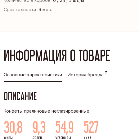
Количество в коробе
0 / 24 / 3 шт./кг
Срок годности
9 мес.
ИНФОРМАЦИЯ О ТОВАРЕ
Основные характеристики
История бренда
ОПИСАНИЕ
Конфеты пралиновые неглазированные
30,8
9,3
54,9
527
ЖИРЫ
БЕЛКИ
УГЛЕВОДЫ
ККАЛ