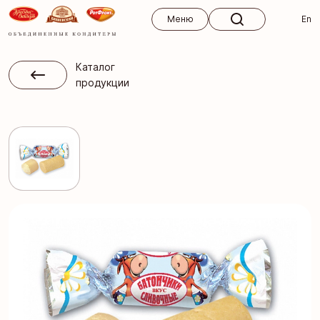
Меню
Меню
En
Каталог
продукции