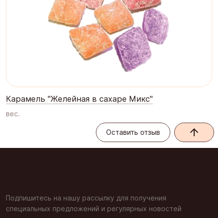
Карамель "Желейная в сахаре Микс"
вес.
Оставить отзыв
Оставить отзыв
Подпишитесь на нашу рассылку для получения
специальных предложений и регулярных новостей