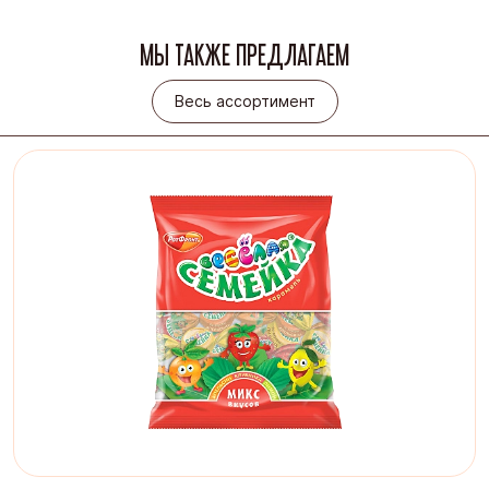
МЫ ТАКЖЕ ПРЕДЛАГАЕМ
Весь ассортимент
Весь ассортимент