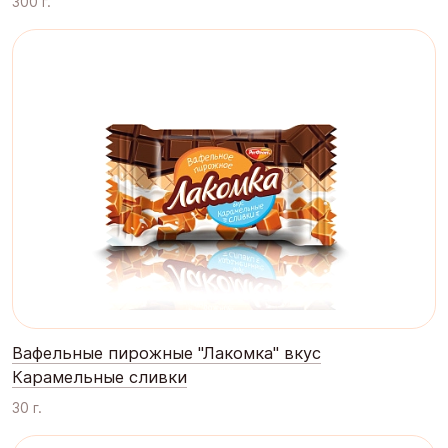
300 г.
Вафельные пирожные "Лакомка" вкус
Карамельные сливки
30 г.