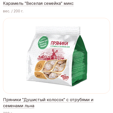
Карамель "Веселая семейка" микс
вес. / 200 г.
Пряники "Душистый колосок" с отрубями и
семенами льна