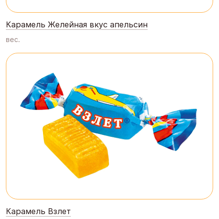
Карамель Желейная вкус апельсин
вес.
Карамель Взлет