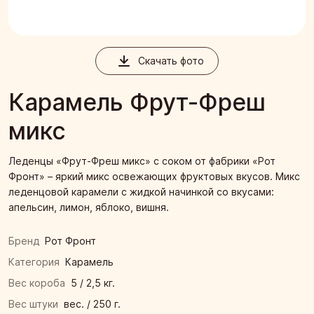
Скачать фото
Карамель Фрут-Фреш
микс
Леденцы «Фрут-Фреш микс» с соком от фабрики «Рот
Фронт» – яркий микс освежающих фруктовых вкусов. Микс
леденцовой карамели с жидкой начинкой со вкусами:
апельсин, лимон, яблоко, вишня.
Бренд
Рот Фронт
Категория
Карамель
Вес короба
5 / 2,5 кг.
Вес штуки
вес. / 250 г.