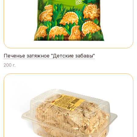
Печенье затяжное "Детские забавы"
200 г.