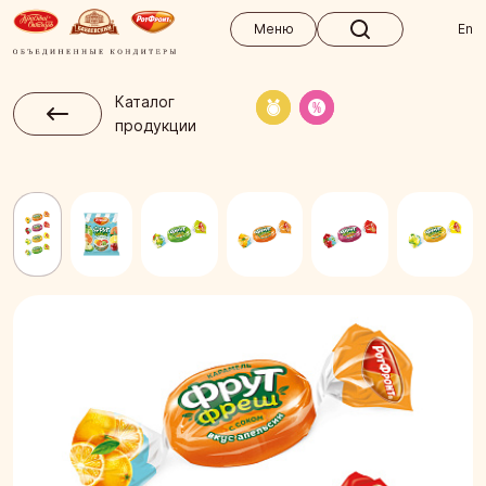
Меню
Меню
En
Каталог
продукции