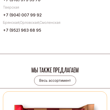
Тверская
+7 (904) 007 99 92
Брянская\Орловская\Смоленская
+7 (952) 963 68 95
МЫ ТАКЖЕ ПРЕДЛАГАЕМ
Весь ассортимент
Весь ассортимент