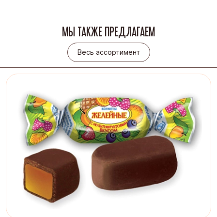
МЫ ТАКЖЕ ПРЕДЛАГАЕМ
Весь ассортимент
Весь ассортимент