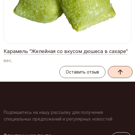
Карамель "Желейная со вкусом дюшеса в сахаре"
вес.
Оставить отзыв
Оставить отзыв
Подпишитесь на нашу рассылку для получения
специальных предложений и регулярных новостей