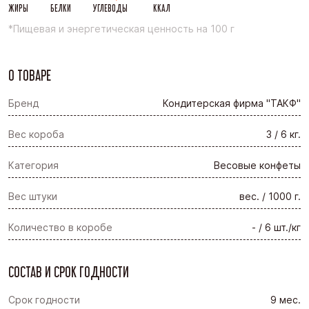
ЖИРЫ
БЕЛКИ
УГЛЕВОДЫ
ККАЛ
*Пищевая и энергетическая ценность на 100 г
О ТОВАРЕ
Бренд
Кондитерская фирма "ТАКФ"
Вес короба
3 / 6 кг.
Категория
Весовые конфеты
Вес штуки
вес. / 1000 г.
Количество в коробе
- / 6 шт./кг
СОСТАВ И СРОК ГОДНОСТИ
Срок годности
9 мес.