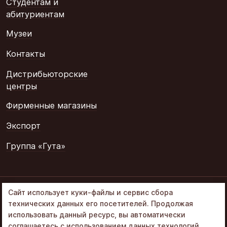
Студентам и
абитуриентам
Музеи
Контакты
Дистрибьюторские
центры
Фирменные магазины
Экспорт
Группа «Гута»
© 2002–2026
Сайт использует куки-файлы и сервис сбора
«Объединенные
технических данных его посетителей. Продолжая
кондитеры» в составе
использовать данный ресурс, вы автоматически
Группа Гута
соглашаетесь с использованием данных технологий