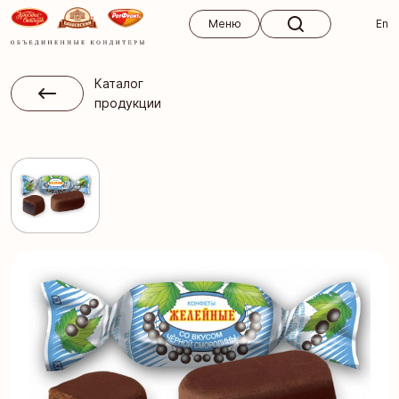
Меню
Меню
En
Каталог
продукции