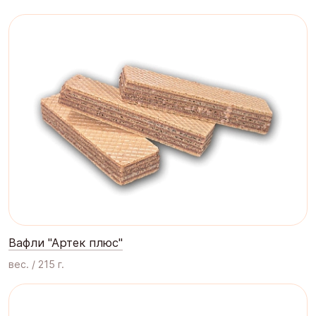
Вафли "Артек плюс"
вес. / 215 г.