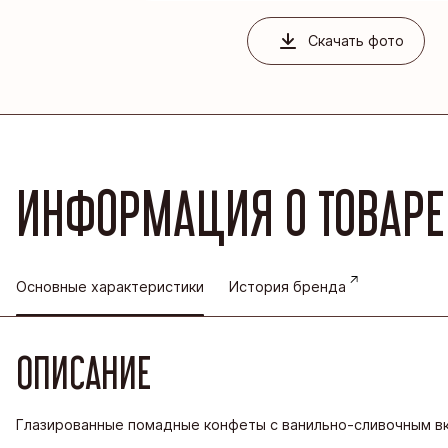
Благовеще
Скачать фото
Воронежск
Йошкар-Ол
Кондитерс
Шоколадна
ИНФОРМАЦИЯ О ТОВАРЕ
Основные характеристики
История бренда
ОПИСАНИЕ
Глазированные помадные конфеты с ванильно-сливочным в