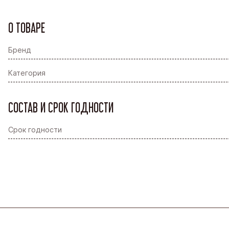
О ТОВАРЕ
Бренд
Категория
СОСТАВ И СРОК ГОДНОСТИ
Срок годности