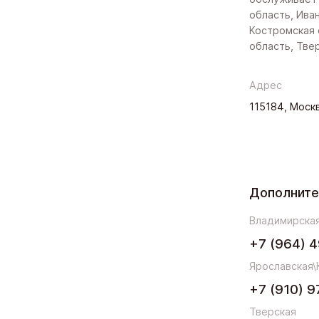
область, Ива
Костромская 
область, Тве
Адрес
115184, Москв
Дополнит
Владимирская
+7 (964) 4
Ярославская\
+7 (910) 9
Тверская