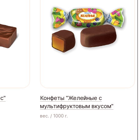
с"
Конфеты "Желейные с
мультифруктовым вкусом"
вес. / 1000 г.