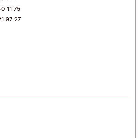
40 11 75
21 97 27