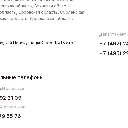
новская область, Брянская область,
область, Орловская область, Смоленская
рская область, Ярославская область
Департамент
а, 2-й Новокузнецкий пер.,13/15 стр.1
+7 (492) 2
+7 (495) 2
ельные телефоны
\Ивановская
92 21 09
Костромская
79 55 76