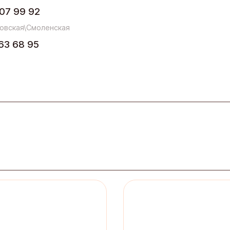
07 99 92
овская\Смоленская
63 68 95