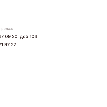
 продаж
47 09 20, доб 104
21 97 27