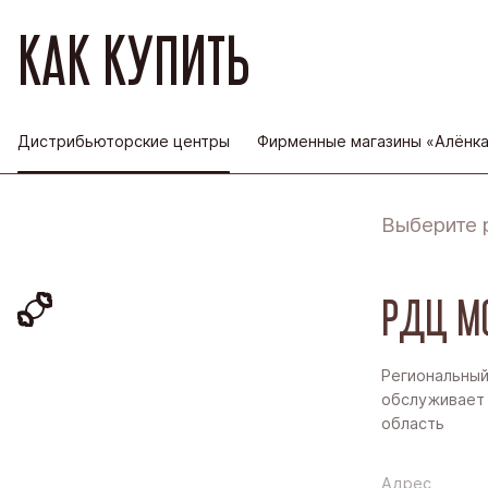
КАК КУПИТЬ
Дистрибьюторские центры
Фирменные магазины «Алёнк
Выберите 
РДЦ М
Региональный
обслуживает 
область
Адрес