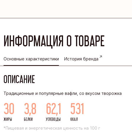
ИНФОРМАЦИЯ О ТОВАРЕ
Основные характеристики
История бренда
ОПИСАНИЕ
Традиционные и популярные вафли, со вкусом творожка
30
3,8
62,1
531
ЖИРЫ
БЕЛКИ
УГЛЕВОДЫ
ККАЛ
*Пищевая и энергетическая ценность на 100 г