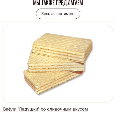
МЫ ТАКЖЕ ПРЕДЛАГАЕМ
Весь ассортимент
Весь ассортимент
Вафли "Ладушки" со сливочным вкусом