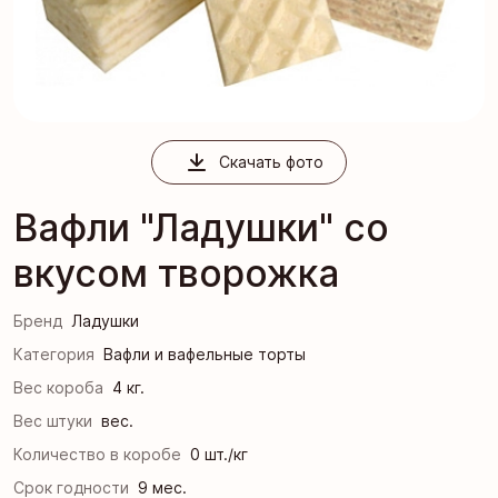
Скачать фото
Вафли "Ладушки" со
вкусом творожка
Бренд
Ладушки
Категория
Вафли и вафельные торты
Вес короба
4 кг.
Вес штуки
вес.
Количество в коробе
0 шт./кг
Срок годности
9 мес.