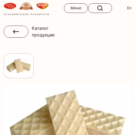
Меню
Меню
En
Каталог
продукции