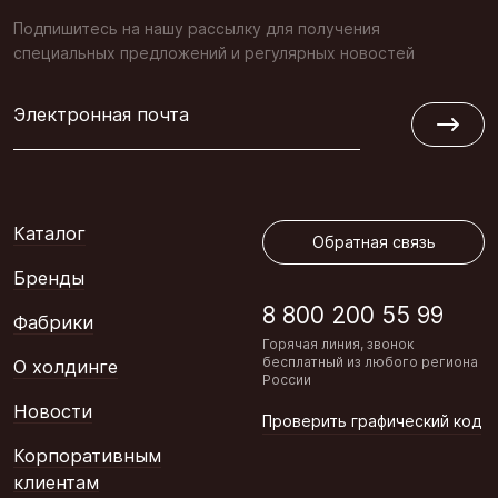
Подпишитесь на нашу рассылку для получения
специальных предложений и регулярных новостей
Электронная почта
Обратная связь
Каталог
Обратная связь
Бренды
8 800 200 55 99
Фабрики
Горячая линия, звонок
бесплатный из любого региона
О холдинге
России
Новости
Проверить графический код
Корпоративным
клиентам