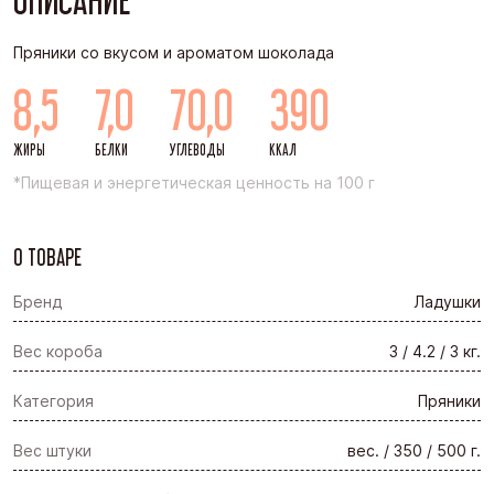
ОПИСАНИЕ
Пряники со вкусом и ароматом шоколада
8,5
7,0
70,0
390
ЖИРЫ
БЕЛКИ
УГЛЕВОДЫ
ККАЛ
*Пищевая и энергетическая ценность на 100 г
О ТОВАРЕ
Бренд
Ладушки
Вес короба
3 / 4.2 / 3 кг.
Категория
Пряники
Вес штуки
вес. / 350 / 500 г.