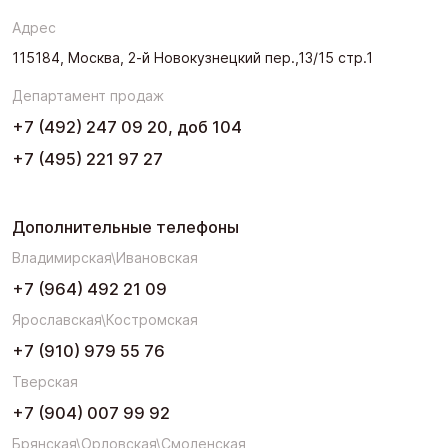
Адрес
115184, Москва, 2-й Новокузнецкий пер.,13/15 стр.1
Департамент продаж
+7 (492) 247 09 20, доб 104
+7 (495) 221 97 27
Дополнительные телефоны
Владимирская\Ивановская
+7 (964) 492 21 09
Ярославская\Костромская
+7 (910) 979 55 76
Тверская
+7 (904) 007 99 92
Брянская\Орловская\Смоленская