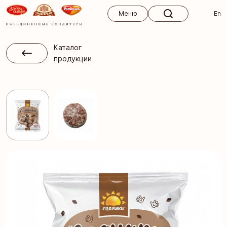
Меню
Меню
En
Каталог
продукции