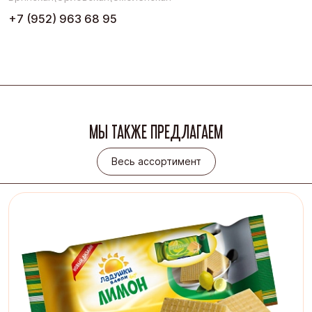
+7 (952) 963 68 95
МЫ ТАКЖЕ ПРЕДЛАГАЕМ
Весь ассортимент
Весь ассортимент