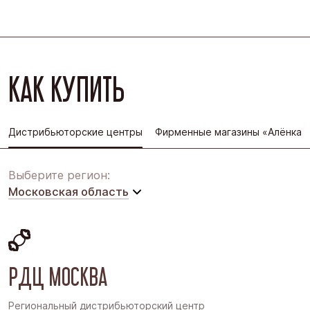
КАК КУПИТЬ
Дистрибьюторские центры
Фирменные магазины «Алёнка»
Выберите регион:
Московская область
Московская область
Восточная Сибирь
РДЦ МОСКВА
Дальний Восток
Западная Сибирь
Региональный дистрибьюторский центр