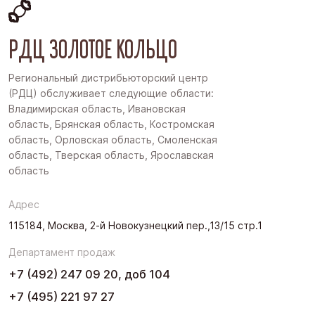
РДЦ ЗОЛОТОЕ КОЛЬЦО
Региональный дистрибьюторский центр
(РДЦ) обслуживает следующие области:
Владимирская область, Ивановская
область, Брянская область, Костромская
область, Орловская область, Смоленская
область, Тверская область, Ярославская
область
Адрес
115184, Москва, 2-й Новокузнецкий пер.,13/15 стр.1
Департамент продаж
+7 (492) 247 09 20, доб 104
+7 (495) 221 97 27