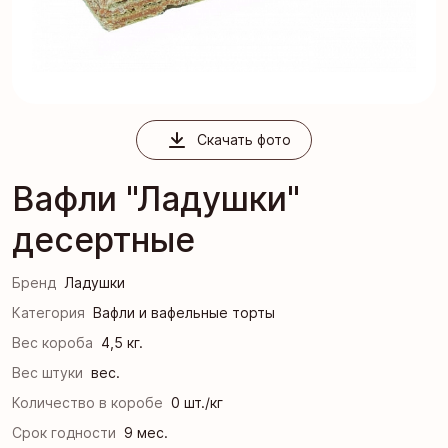
Скачать фото
Вафли "Ладушки"
десертные
Бренд
Ладушки
Категория
Вафли и вафельные торты
Вес короба
4,5 кг.
Вес штуки
вес.
Количество в коробе
0 шт./кг
Срок годности
9 мес.