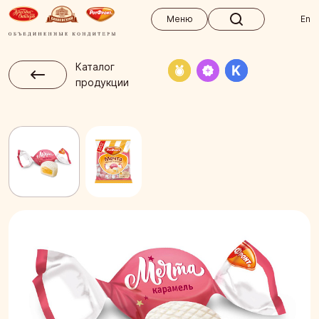
Меню
Меню
En
Каталог
продукции