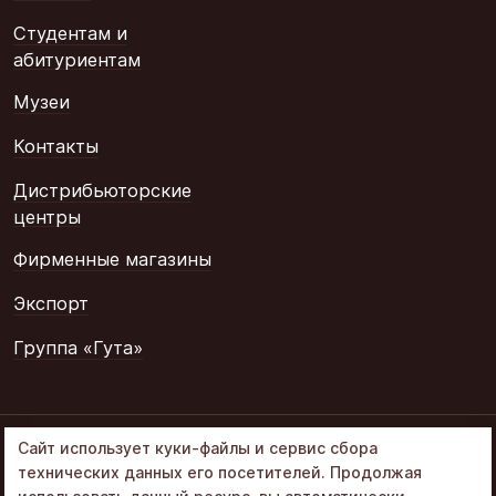
Студентам и
абитуриентам
Музеи
Контакты
Дистрибьюторские
центры
Фирменные магазины
Экспорт
Группа «Гута»
© 2002–2026
Сайт использует куки-файлы и сервис сбора
«Объединенные
технических данных его посетителей. Продолжая
кондитеры» в составе