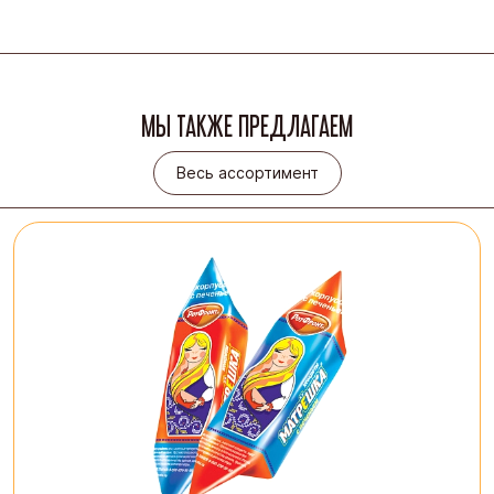
МЫ ТАКЖЕ ПРЕДЛАГАЕМ
Весь ассортимент
Весь ассортимент