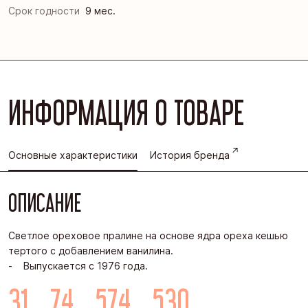
Срок годности
9 мес.
ИНФОРМАЦИЯ О ТОВАРЕ
Основные характеристики
История бренда
ОПИСАНИЕ
Светлое ореховое пралине на основе ядра ореха кешью
тертого с добавлением ванилина.
- Выпускается с 1976 года.
31
7,4
57,4
530