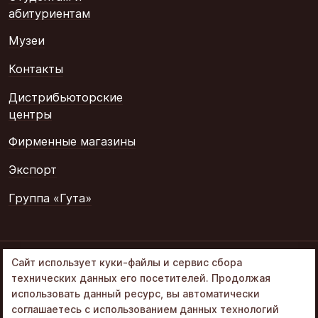
абитуриентам
Музеи
Контакты
Дистрибьюторские
центры
Фирменные магазины
Экспорт
Группа «Гута»
© 2002–2026
Сайт использует куки-файлы и сервис сбора
«Объединенные
технических данных его посетителей. Продолжая
кондитеры» в составе
использовать данный ресурс, вы автоматически
Группа Гута
соглашаетесь с использованием данных технологий