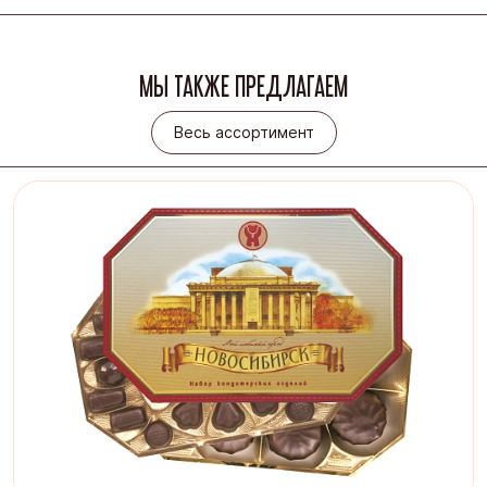
МЫ ТАКЖЕ ПРЕДЛАГАЕМ
Весь ассортимент
Весь ассортимент