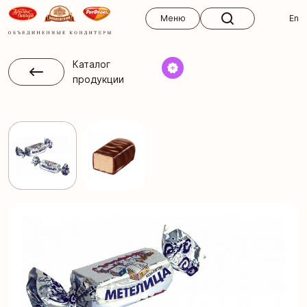
Меню
Меню
En
Каталог
продукции