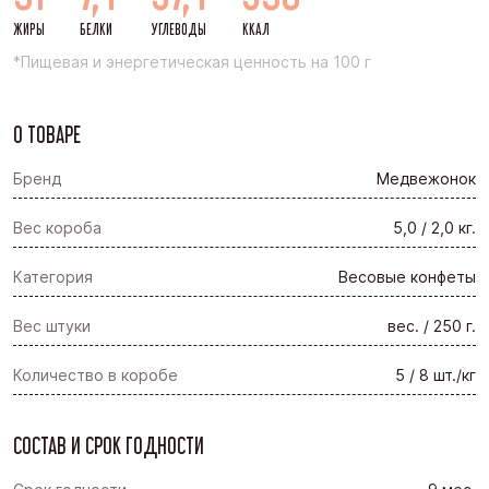
ЖИРЫ
БЕЛКИ
УГЛЕВОДЫ
ККАЛ
*Пищевая и энергетическая ценность на 100 г
О ТОВАРЕ
Бренд
Медвежонок
Вес короба
5,0 / 2,0 кг.
Категория
Весовые конфеты
Вес штуки
вес. / 250 г.
Количество в коробе
5 / 8 шт./кг
СОСТАВ И СРОК ГОДНОСТИ