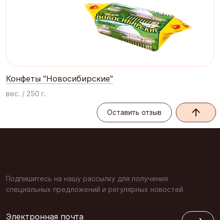
Конфеты "Новосибирские"
вес. / 250 г.
Оставить отзыв
Оставить отзыв
Подпишитесь на нашу рассылку для получения
специальных предложений и регулярных новостей
Электронная почта