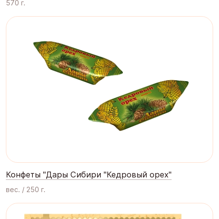
570 г.
Конфеты "Дары Сибири "Кедровый орех"
вес. / 250 г.