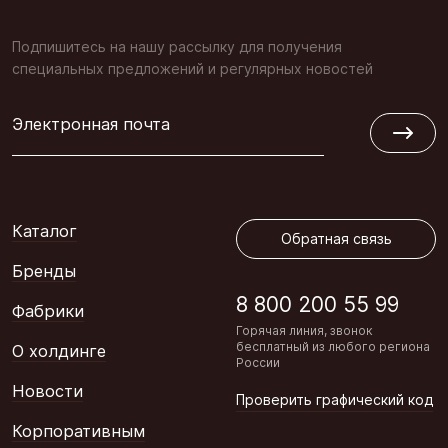
Подпишитесь на нашу рассылку для получения
специальных предложений и регулярных новостей
Электронная почта
Обратная связь
Каталог
Обратная связь
Бренды
8 800 200 55 99
Фабрики
Горячая линия, звонок
бесплатный из любого региона
О холдинге
России
Новости
Проверить графический код
Корпоративным