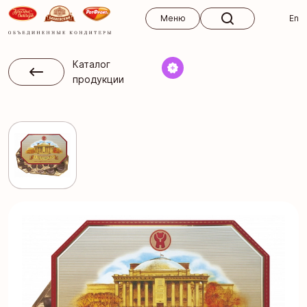
Меню
Меню
En
Каталог
продукции