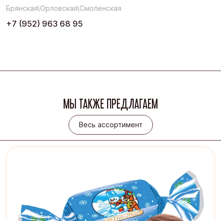
Брянская\Орловская\Смоленская
+7 (952) 963 68 95
МЫ ТАКЖЕ ПРЕДЛАГАЕМ
Весь ассортимент
Весь ассортимент