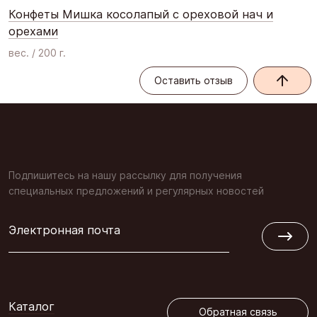
Конфеты Мишка косолапый с ореховой нач и
орехами
вес. / 200 г.
Оставить отзыв
Оставить отзыв
Подпишитесь на нашу рассылку для получения
специальных предложений и регулярных новостей
Электронная почта
Обратная связь
Каталог
Обратная связь