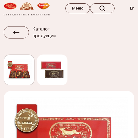
Меню
Меню
En
Каталог
продукции