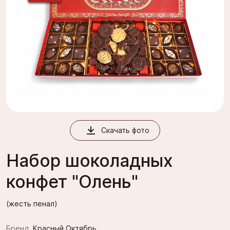
Скачать фото
Набор шоколадных
конфет "Олень"
(жесть пенал)
Бренд
Красный Октябрь