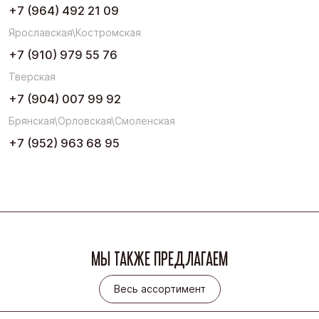
+7 (964) 492 21 09
Ярославская\Костромская
+7 (910) 979 55 76
Тверская
+7 (904) 007 99 92
Брянская\Орловская\Смоленская
+7 (952) 963 68 95
МЫ ТАКЖЕ ПРЕДЛАГАЕМ
Весь ассортимент
Весь ассортимент