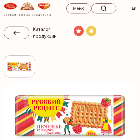
Меню
Меню
En
Каталог
продукции