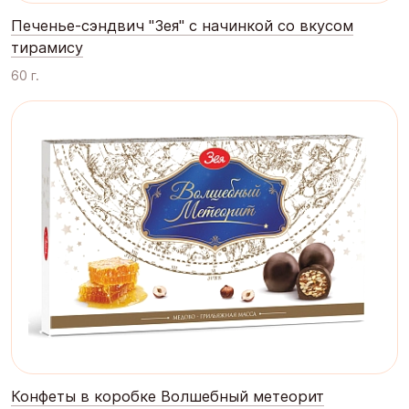
Печенье-сэндвич "Зея" с начинкой со вкусом
тирамису
60 г.
Конфеты в коробке Волшебный метеорит