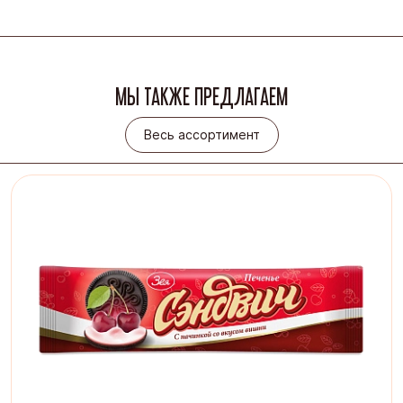
МЫ ТАКЖЕ ПРЕДЛАГАЕМ
Весь ассортимент
Весь ассортимент