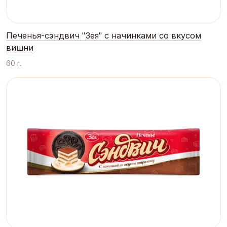
Печенья-сэндвич "Зея" с начинками со вкусом
вишни
60 г.