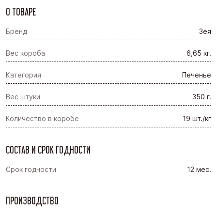
О ТОВАРЕ
Бренд
Зея
Вес короба
6,65 кг.
Категория
Печенье
Вес штуки
350 г.
Количество в коробе
19 шт./кг
СОСТАВ И СРОК ГОДНОСТИ
Срок годности
12 мес.
ПРОИЗВОДСТВО