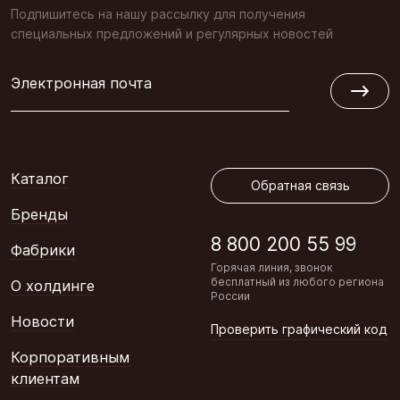
Подпишитесь на нашу рассылку для получения
специальных предложений и регулярных новостей
Электронная почта
Обратная связь
Каталог
Обратная связь
Бренды
8 800 200 55 99
Фабрики
Горячая линия, звонок
бесплатный из любого региона
О холдинге
России
Новости
Проверить графический код
Корпоративным
клиентам