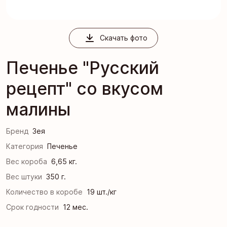
Скачать фото
Печенье "Русский
рецепт" со вкусом
малины
Бренд
Зея
Категория
Печенье
Вес короба
6,65 кг.
Вес штуки
350 г.
Количество в коробе
19 шт./кг
Срок годности
12 мес.