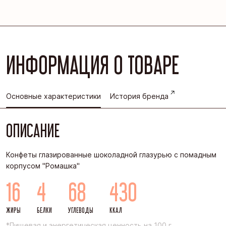
ИНФОРМАЦИЯ О ТОВАРЕ
Основные характеристики
История бренда
ОПИСАНИЕ
Конфеты глазированные шоколадной глазурью с помадным
корпусом "Ромашка"
16
4
68
430
ЖИРЫ
БЕЛКИ
УГЛЕВОДЫ
ККАЛ
*Пищевая и энергетическая ценность на 100 г