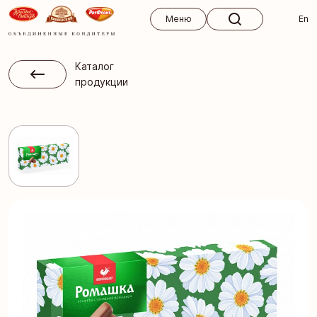
Меню
Меню
En
Каталог
продукции