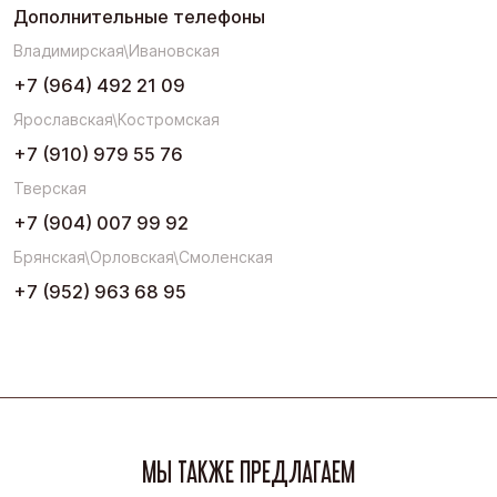
Дополнительные телефоны
Владимирская\Ивановская
+7 (964) 492 21 09
Ярославская\Костромская
+7 (910) 979 55 76
Тверская
+7 (904) 007 99 92
Брянская\Орловская\Смоленская
+7 (952) 963 68 95
МЫ ТАКЖЕ ПРЕДЛАГАЕМ
Весь ассортимент