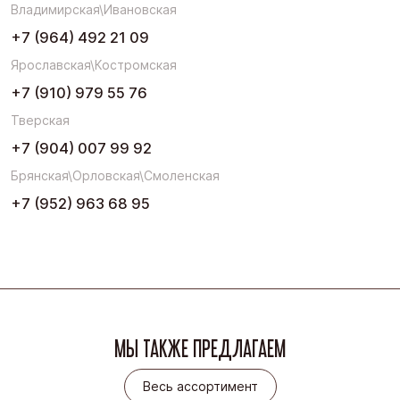
Владимирская\Ивановская
+7 (964) 492 21 09
Ярославская\Костромская
+7 (910) 979 55 76
Тверская
+7 (904) 007 99 92
Брянская\Орловская\Смоленская
+7 (952) 963 68 95
МЫ ТАКЖЕ ПРЕДЛАГАЕМ
Весь ассортимент
Весь ассортимент