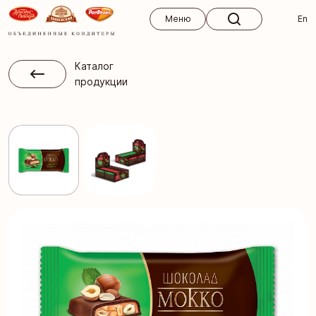
Меню
Меню
En
Каталог
продукции