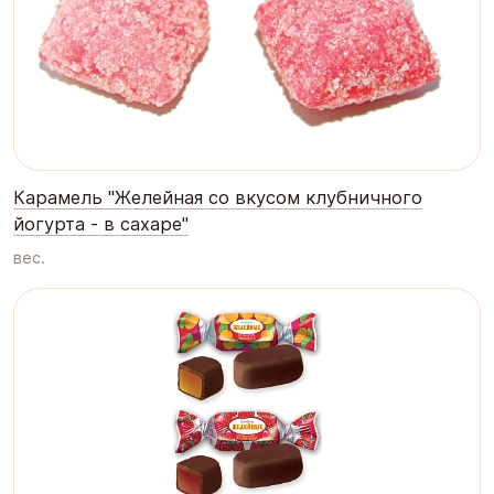
Карамель "Желейная со вкусом клубничного
йогурта - в сахаре"
вес.