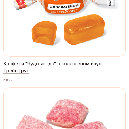
Конфеты "Чудо-ягода" с коллагеном вкус
Грейпфрут
вес.