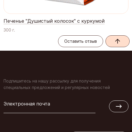
Печенье "Душистый колосок" с куркумой
300 г.
Оставить отзыв
Оставить отзыв
Подпишитесь на нашу рассылку для получения
специальных предложений и регулярных новостей
Электронная почта
Обратная связь