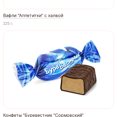
Вафли "Аппетитки" с халвой
225 г.
Конфеты "Буревестник "Сормовский"