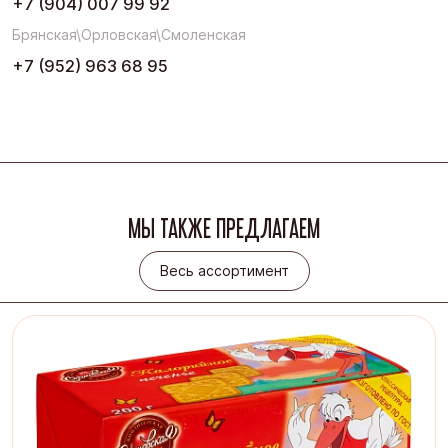
+7 (904) 007 99 92
Брянская\Орловская\Смоленская
+7 (952) 963 68 95
МЫ ТАКЖЕ ПРЕДЛАГАЕМ
Весь ассортимент
Весь ассортимент