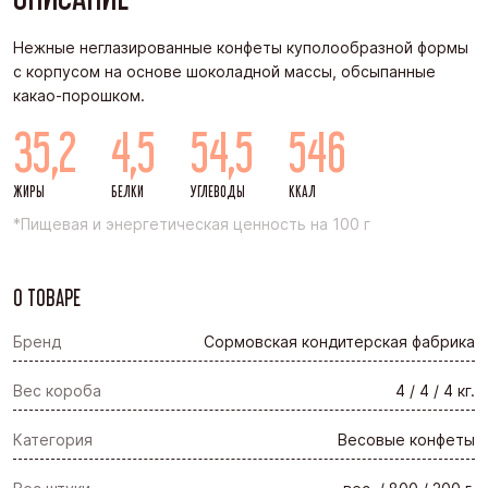
Нежные неглазированные конфеты куполообразной формы
с корпусом на основе шоколадной массы, обсыпанные
какао-порошком.
35,2
4,5
54,5
546
ЖИРЫ
БЕЛКИ
УГЛЕВОДЫ
ККАЛ
*Пищевая и энергетическая ценность на 100 г
О ТОВАРЕ
Бренд
Сормовская кондитерская фабрика
Вес короба
4 / 4 / 4 кг.
Категория
Весовые конфеты