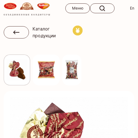
Меню
Меню
En
Каталог
продукции