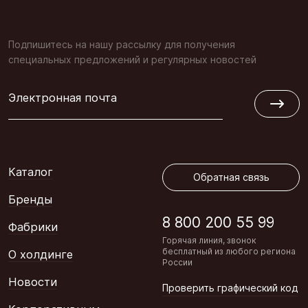
Подпишитесь на нашу рассылку для получения
специальных предложений и регулярных новостей
Электронная почта
Обратная связь
Каталог
Обратная связь
Бренды
8 800 200 55 99
Фабрики
Горячая линия, звонок
бесплатный из любого региона
О холдинге
России
Новости
Проверить графический код