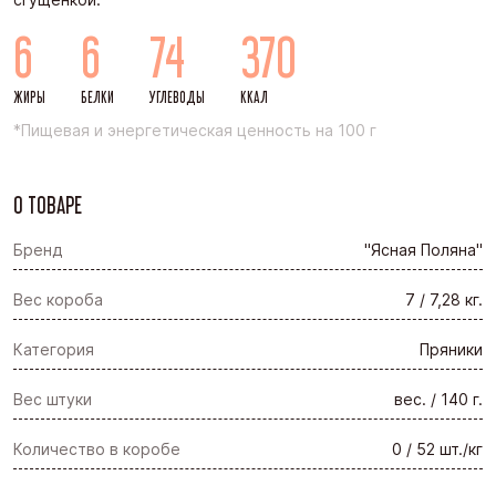
6
6
74
370
ЖИРЫ
БЕЛКИ
УГЛЕВОДЫ
ККАЛ
*Пищевая и энергетическая ценность на 100 г
О ТОВАРЕ
Бренд
"Ясная Поляна"
Вес короба
7 / 7,28 кг.
Категория
Пряники
Вес штуки
вес. / 140 г.
Количество в коробе
0 / 52 шт./кг