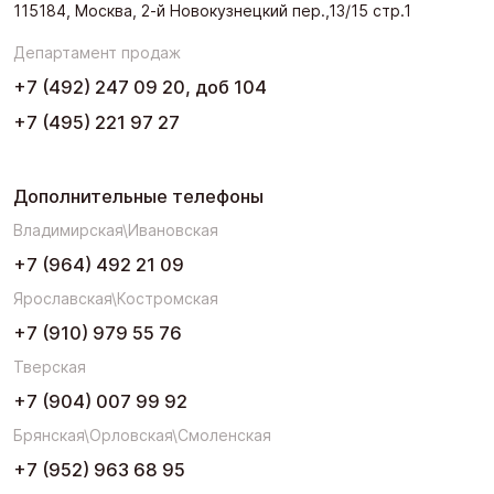
115184, Москва, 2-й Новокузнецкий пер.,13/15 стр.1
Департамент продаж
+7 (492) 247 09 20, доб 104
+7 (495) 221 97 27
Дополнительные телефоны
Владимирская\Ивановская
+7 (964) 492 21 09
Ярославская\Костромская
+7 (910) 979 55 76
Тверская
+7 (904) 007 99 92
Брянская\Орловская\Смоленская
+7 (952) 963 68 95