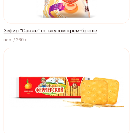
Зефир "Санже" со вкусом крем-брюле
вес. / 260 г.