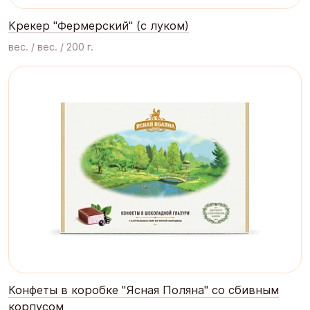
Крекер "Фермерский" (с луком)
вес. / вес. / 200 г.
Конфеты в коробке "Ясная Поляна" со сбивным
корпусом