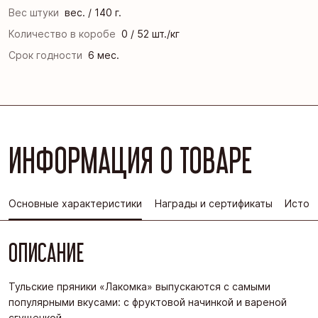
Вес штуки
вес. / 140 г.
Количество в коробе
0 / 52 шт./кг
Срок годности
6 мес.
ИНФОРМАЦИЯ О ТОВАРЕ
Основные характеристики
Награды и сертификаты
Истор
ОПИСАНИЕ
Тульские пряники «Лакомка» выпускаются с самыми
популярными вкусами: с фруктовой начинкой и вареной
сгущенкой.