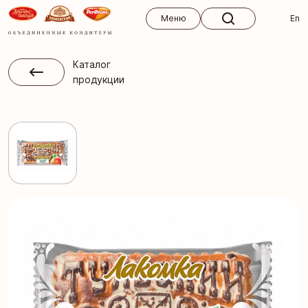
Меню
Меню
En
Каталог
продукции