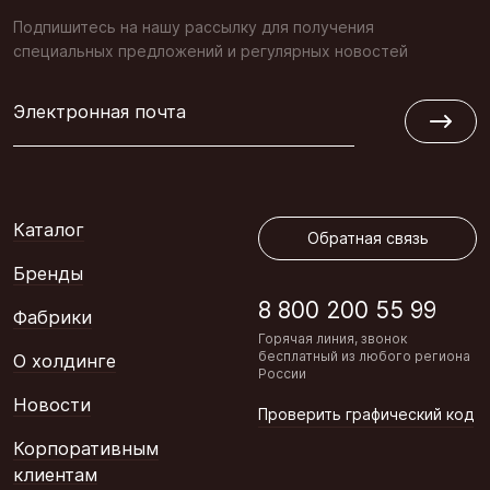
Подпишитесь на нашу рассылку для получения
специальных предложений и регулярных новостей
Электронная почта
Обратная связь
Каталог
Обратная связь
Бренды
8 800 200 55 99
Фабрики
Горячая линия, звонок
бесплатный из любого региона
О холдинге
России
Новости
Проверить графический код
Корпоративным
клиентам