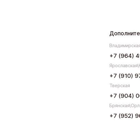
Дополнит
Владимирская
+7 (964) 4
Ярославская\
+7 (910) 9
Тверская
+7 (904) 0
Брянская\Орл
+7 (952) 9