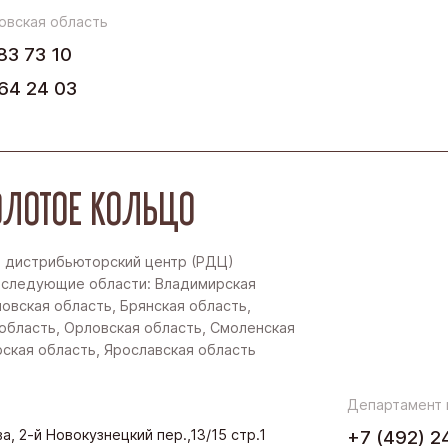
Юг
овская область
83 73 10
64 24 03
ЛОТОЕ КОЛЬЦО
 дистрибьюторский центр (РДЦ)
 следующие области: Владимирская
новская область, Брянская область,
область, Орловская область, Смоленская
рская область, Ярославская область
Департамент
а, 2-й Новокузнецкий пер.,13/15 стр.1
+7 (492) 2