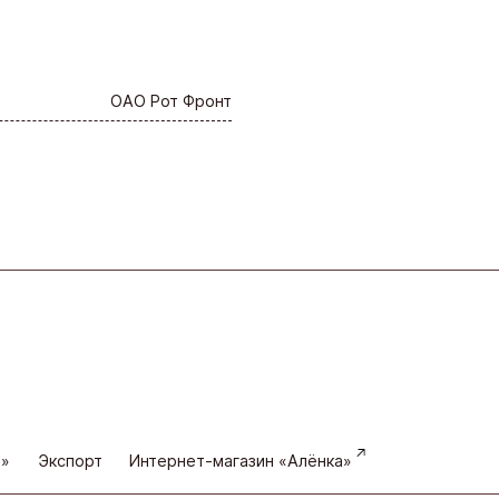
ОАО Рот Фронт
а»
Экспорт
Интернет-магазин «Алёнка»