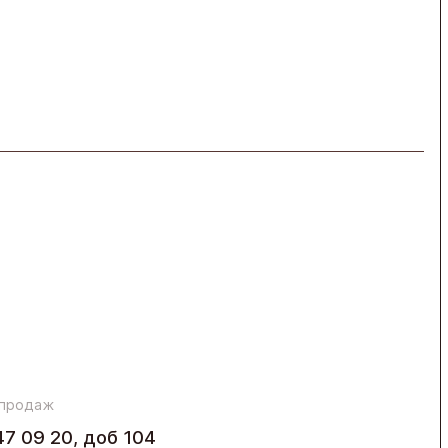
 продаж
47 09 20, доб 104