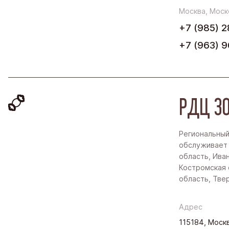
Москва, Моск
+7 (985) 2
+7 (963) 9
РДЦ ЗО
Региональный
обслуживает
область, Ива
Костромская 
область, Тве
Адрес
115184, Москв