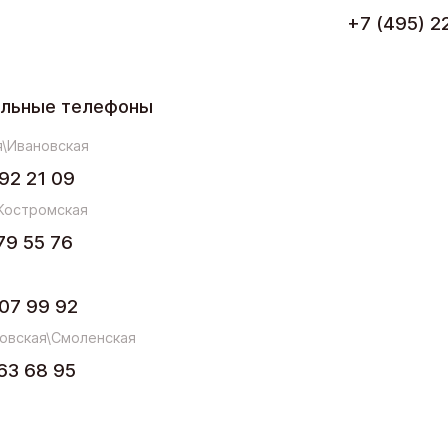
+7 (495) 2
ельные телефоны
\Ивановская
92 21 09
Костромская
79 55 76
07 99 92
овская\Смоленская
63 68 95