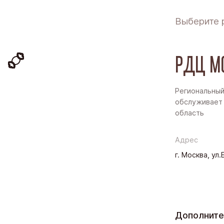
Выберите 
РДЦ М
Региональный
обслуживает 
область
Адрес
г. Москва, ул
Дополните