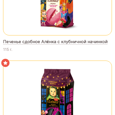
Печенье сдобное Алёнка с клубничной начинкой
115 г.