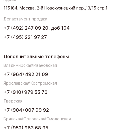
115184, Москва, 2-й Новокузнецкий пер.,13/15 стр.1
Департамент продаж
+7 (492) 247 09 20, доб 104
+7 (495) 221 97 27
Дополнительные телефоны
Владимирская\Ивановская
+7 (964) 492 21 09
Ярославская\Костромская
+7 (910) 979 55 76
Тверская
+7 (904) 007 99 92
Брянская\Орловская\Смоленская
+7 (952) 963 68 95