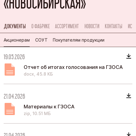
«НОВОСИБИРСКАЯ»
ДОКУМЕНТЫ
О ФАБРИКЕ
АССОРТИМЕНТ
НОВОСТИ
КОНТАКТЫ
ИСТ
Акционерам
СОУТ
Покупателям продукции
19.05.2026
Отчет об итогах голосования на ГЗОСА
docx, 45.8 КБ
21.04.2026
Материалы к ГЗОСА
zip, 10.51 МБ
21.04.2026