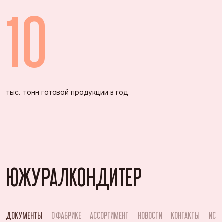
10
тыс. тонн готовой продукции в год
ЮЖУРАЛКОНДИТЕР
ДОКУМЕНТЫ
О ФАБРИКЕ
АССОРТИМЕНТ
НОВОСТИ
КОНТАКТЫ
ИСТ