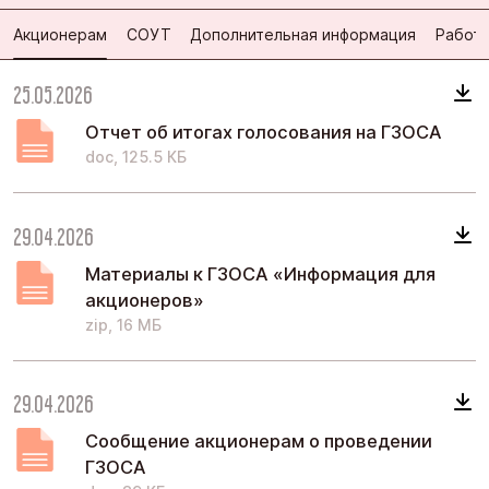
Акционерам
СОУТ
Дополнительная информация
Работы
25.05.2026
Отчет об итогах голосования на ГЗОСА
doc, 125.5 КБ
29.04.2026
Материалы к ГЗОСА «Информация для
акционеров»
zip, 16 МБ
29.04.2026
Сообщение акционерам о проведении
ГЗОСА